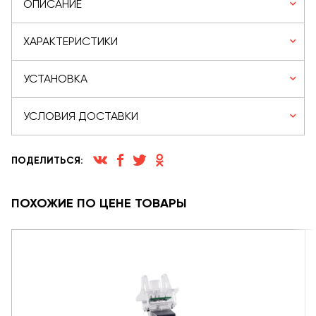
ОПИСАНИЕ
ХАРАКТЕРИСТИКИ
УСТАНОВКА
УСЛОВИЯ ДОСТАВКИ
ПОДЕЛИТЬСЯ:
ПОХОЖИЕ ПО ЦЕНЕ ТОВАРЫ