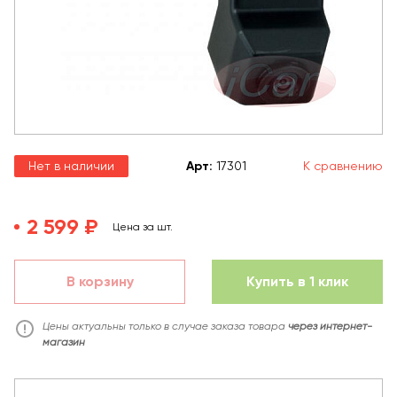
Нет в наличии
Арт
:
17301
К сравнению
2 599 ₽
Цена за шт.
В корзину
Купить в 1 клик
Цены актуальны только в случае заказа товара
через интернет-
магазин