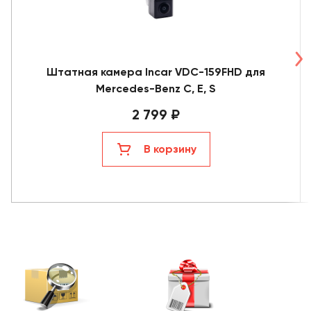
Штатная камера Incar VDC-159FHD для
Mercedes-Benz C, E, S
2 799 ₽
В корзину