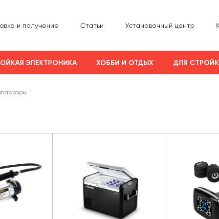
авка и получение
Статьи
Установочный центр
ОЙКАЯ ЭЛЕКТРОНИКА
ХОББИ И ОТДЫХ
ДЛЯ СТРОЙ
втотовары