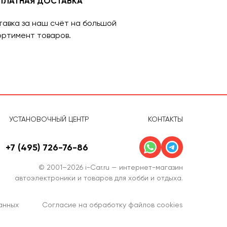
ПЛАТНАЯ ДОСТАВКА
УСТАНОВКА
авка за наш счёт на большой
Профессионал
ртимент товаров.
нашем центр
УСТАНОВОЧНЫЙ ЦЕНТР
КОНТАКТЫ
+7 (495) 726-76-86
© 2001–2026 i-Car.ru — интернет-магазин
автоэлектроники и товаров для хобби и отдыха.
анных
Согласие на обработку файлов cookies