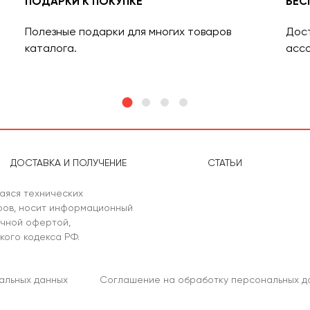
ПОДАРКИ К ПОКУПКЕ
БЕС
Полезные подарки для многих товаров
Дост
каталога.
ассо
ДОСТАВКА И ПОЛУЧЕНИЕ
СТАТЬИ
аяся технических
аров, носит информационный
ичной офертой,
кого кодекса РФ.
альных данных
Соглашение на обработку персональных д