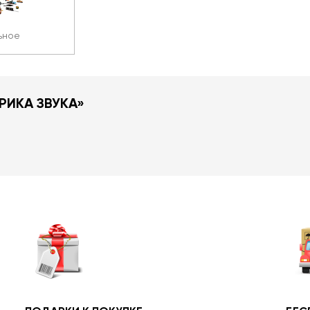
ьное
РИКА ЗВУКА»