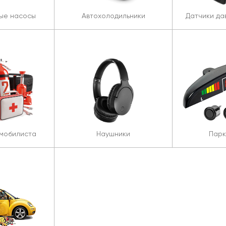
ые насосы
Автохолодильники
Датчики да
мобилиста
Наушники
Парк