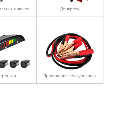
вления в шинах
Домкраты
троники
Провода для прикуривания