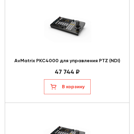
AvMatrix PKC4000 для управления PTZ (NDI)
47 744 ₽
В корзину