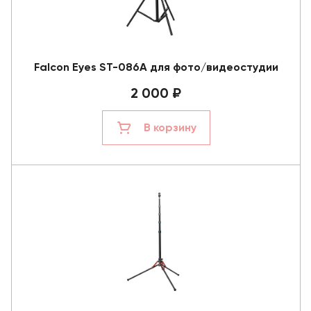
Falcon Eyes ST-086A для фото/видеостудии
2 000 ₽
В корзину