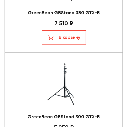
GreenBean GBStand 380 GTX-B
7 510 ₽
В корзину
GreenBean GBStand 300 GTX-B