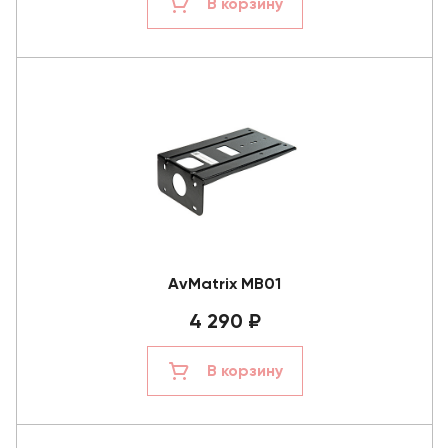
В корзину
AvMatrix MB01
4 290 ₽
В корзину