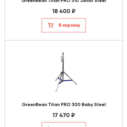
GreenBean Titan PRO 310 Junior Steel
18 400 ₽
В корзину
GreenBean Titan PRO 300 Baby Steel
17 470 ₽