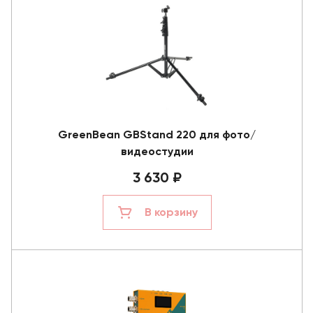
GreenBean GBStand 220 для фото/
видеостудии
3 630 ₽
В корзину