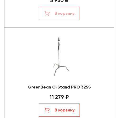
5 950 ₽
В корзину
GreenBean C-Stand PRO 325S
11 279 ₽
В корзину