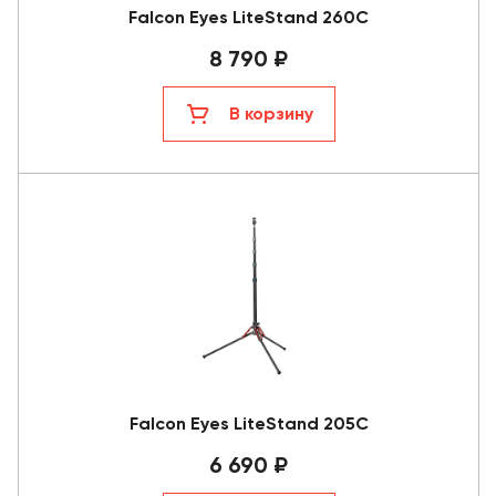
Falcon Eyes LiteStand 260C
8 790 ₽
В корзину
Falcon Eyes LiteStand 205C
6 690 ₽