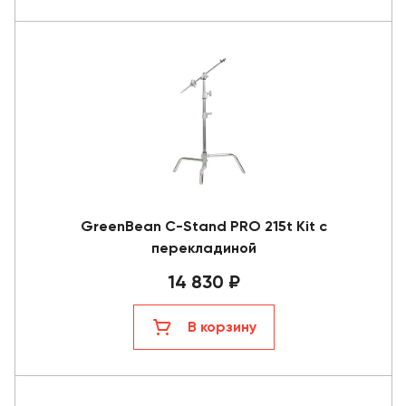
GreenBean C-Stand PRO 215t Kit с
перекладиной
14 830 ₽
В корзину