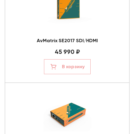
AvMatrix SE2017 SDI/HDMI
45 990 ₽
В корзину