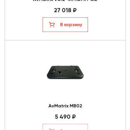
27 018 ₽
В корзину
AvMatrix MB02
5 490 ₽