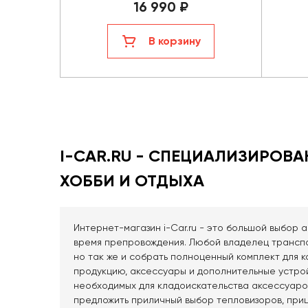
16 990 ₽
В корзину
I-CAR.RU - СПЕЦИАЛИЗИРОВ
ХОББИ И ОТДЫХА
Интернет-магазин i-Car.ru - это большой выбор 
время препровождения. Любой владелец транспо
но так же и собрать полноценный комплект для
продукцию, аксессуары и дополнительные устро
необходимых для кладоискательства аксессуаров
предложить приличный выбор тепловизоров, приц