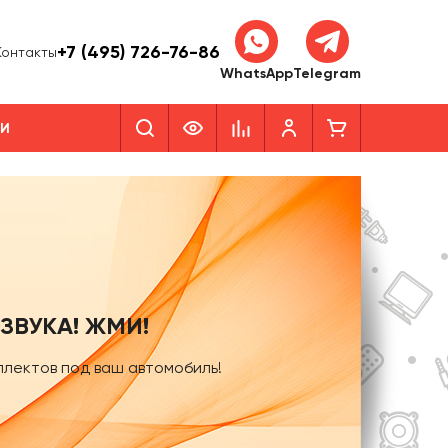
+7 (495) 726-76-86
Контакты
WhatsApp
Telegram
КИ
ЗВУКА! ЖМИ!
плектов под ваш автомобиль!