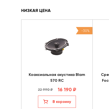
НИЗКАЯ ЦЕНА
-30%
Коаксиальная акустика Blam
Сре
570 RC
Foc
16 190 ₽
22 990 ₽
В корзину