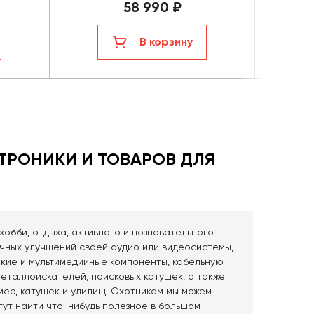
58 990 ₽
В корзину
ТРОНИКИ И ТОВАРОВ ДЛЯ
хобби, отдыха, активного и познавательного
чных улучшений своей аудио или видеосистемы,
ские и мультимедийные компоненты, кабельную
еталлоискателей, поисковых катушек, а также
мер, катушек и удилищ. Охотникам мы можем
гут найти что-нибудь полезное в большом