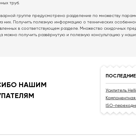
ных труб.
товарной группе предусмотрено разделение по множеству парам
из них. Получить полезную информацию о технических особенно
авленных в соответствующем разделе. Множество скидочных пре
да можно получить развёрнутую и полезную консультацию у наши
ПОСЛЕДНИЕ
СИБО НАШИМ
Усилитель Hell
УПАТЕЛЯМ
Компонентная 
ISO-переходник