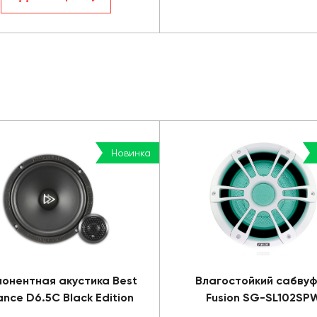
Новинка
онентная акустика Best
Влагостойкий сабву
ance D6.5C Black Edition
Fusion SG-SL102SP