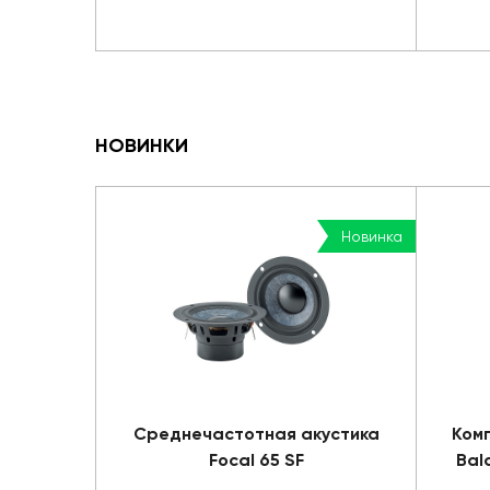
НОВИНКИ
Новинка
Среднечастотная акустика
Комп
Focal 65 SF
Bal