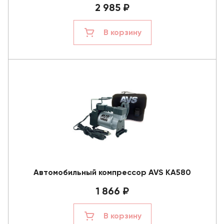
2 985 ₽
В корзину
Автомобильный компрессор AVS KA580
1 866 ₽
В корзину