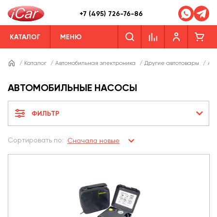
+7 (495) 726-76-86
КАТАЛОГ
МЕНЮ
/
Каталог
/
Автомобильная электроника
/
Другие автотовары
/
Ав
АВТОМОБИЛЬНЫЕ НАСОСЫ
ФИЛЬТР
Сортировать по:
Сначала новые