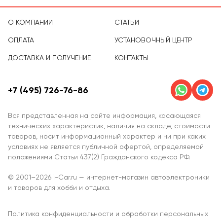
О КОМПАНИИ
СТАТЬИ
ОПЛАТА
УСТАНОВОЧНЫЙ ЦЕНТР
ДОСТАВКА И ПОЛУЧЕНИЕ
КОНТАКТЫ
+7 (495) 726-76-86
Вся представленная на сайте информация, касающаяся
технических характеристик, наличия на складе, стоимости
товаров, носит информационный характер и ни при каких
условиях не является публичной офертой, определяемой
положениями Статьи 437(2) Гражданского кодекса РФ.
© 2001–2026 i-Car.ru — интернет-магазин автоэлектроники
и товаров для хобби и отдыха.
Политика конфиденциальности и обработки персональных