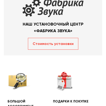
НАШ УСТАНОВОЧНЫЙ ЦЕНТР
«ФАБРИКА ЗВУКА»
Стоимость уcтановки
БОЛЬШОЙ
ПОДАРКИ К ПОКУПКЕ
БЕС