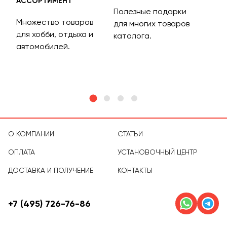
АССОРТИМЕНТ
ДОС
Полезные подарки
Множество товаров
Дос
для многих товаров
для хобби, отдыха и
на 
каталога.
м
автомобилей.
асс
тов
О КОМПАНИИ
СТАТЬИ
ОПЛАТА
УСТАНОВОЧНЫЙ ЦЕНТР
ДОСТАВКА И ПОЛУЧЕНИЕ
КОНТАКТЫ
+7 (495) 726-76-86