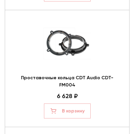
Проставочные кольца CDT Audio CDT-
FM004
6 628 ₽
В корзину