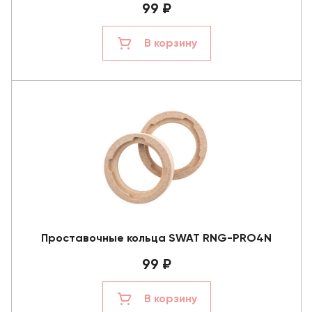
99 ₽
В корзину
Проставочные кольца SWAT RNG-PRO4N
99 ₽
В корзину