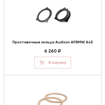
Проставочные кольца Audison APBMW A4E
6 260 ₽
В корзину