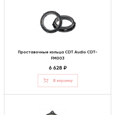
Проставочные кольца CDT Audio CDT-
FM003
6 628 ₽
В корзину