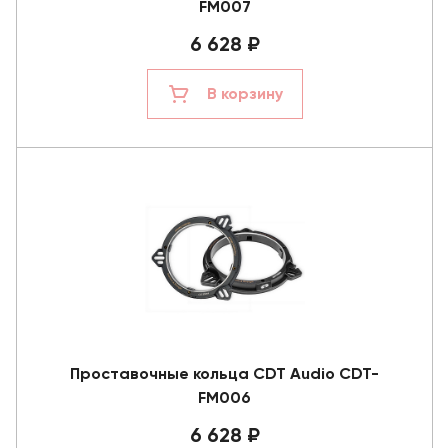
FM007
6 628 ₽
В корзину
Проставочные кольца CDT Audio CDT-
FM006
6 628 ₽