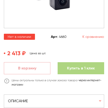
Нет в наличии
Арт
:
4660
К сравнению
2 413 ₽
Цена за шт.
В корзину
Купить в 1 клик
Цены актуальны только в случае заказа товара
через интернет-
магазин
ОПИСАНИЕ