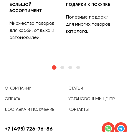
БОЛЬШОЙ
ПОДАРКИ К ПОКУПКЕ
БЕС
АССОРТИМЕНТ
ДОС
Полезные подарки
Множество товаров
Дос
для многих товаров
для хобби, отдыха и
на 
каталога.
м
автомобилей.
асс
тов
О КОМПАНИИ
СТАТЬИ
ОПЛАТА
УСТАНОВОЧНЫЙ ЦЕНТР
ДОСТАВКА И ПОЛУЧЕНИЕ
КОНТАКТЫ
+7 (495) 726-76-86