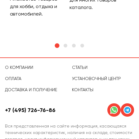
для хобби, отдыха и
на 
каталога.
м
автомобилей.
асс
тов
О КОМПАНИИ
СТАТЬИ
ОПЛАТА
УСТАНОВОЧНЫЙ ЦЕНТР
ДОСТАВКА И ПОЛУЧЕНИЕ
КОНТАКТЫ
+7 (495) 726-76-86
Вся представленная на сайте информация, касающаяся
технических характеристик, наличия на складе, стоимости