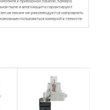
томобиля к приборной панели. Камера
енная пыле и влагозащита гарантируют
тем не менее не рекомендуется направлять
возможным пользоваться камерой в темноте.