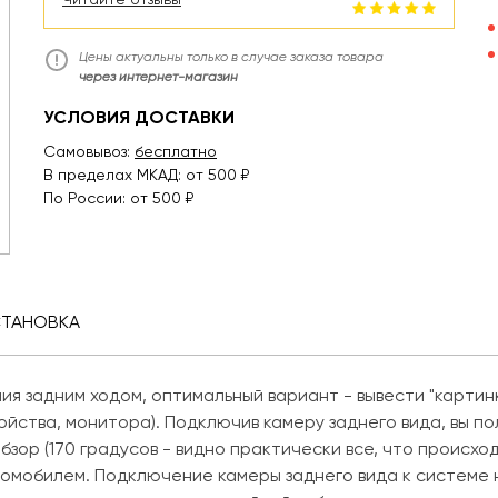
Цены актуальны только в случае заказа товара
через интернет-магазин
УСЛОВИЯ ДОСТАВКИ
Самовывоз:
бесплатно
В пределах МКАД: от 500 ₽
По России: от 500 ₽
СТАНОВКА
ия задним ходом, оптимальный вариант - вывести "картин
ойства, монитора). Подключив камеру заднего вида, вы п
зор (170 градусов - видно практически все, что происхо
омобилем. Подключение камеры заднего вида к системе 