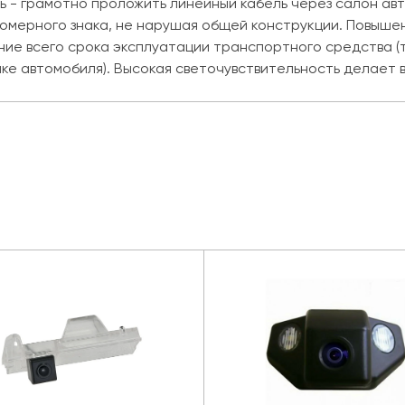
ть - грамотно проложить линейный кабель через салон ав
 номерного знака, не нарушая общей конструкции. Повыш
ние всего срока эксплуатации транспортного средства (
ке автомобиля). Высокая светочувствительность делает 