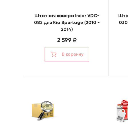
Штатная камера Incar VDC-
Шта
082 для Kia Sportage (2010 -
030
2014)
2 599 ₽
В корзину