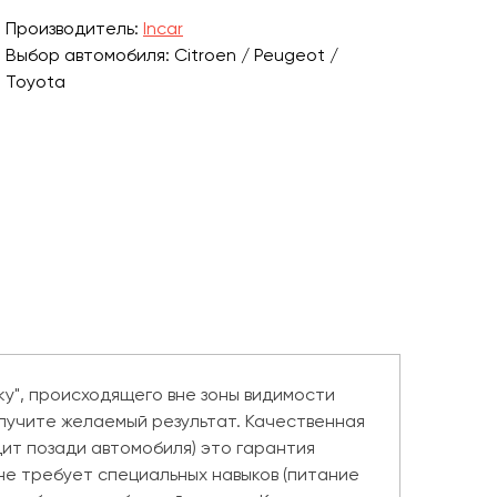
Производитель:
Incar
Выбор автомобиля: Citroen / Peugeot /
Toyota
ку", происходящего вне зоны видимости
олучите желаемый результат. Качественная
дит позади автомобиля) это гарантия
не требует специальных навыков (питание