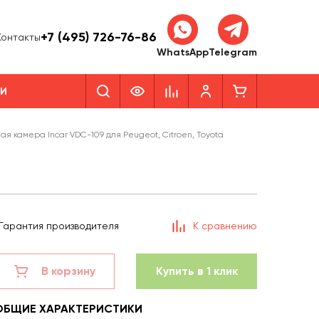
+7 (495) 726-76-86
Контакты
WhatsApp
Telegram
КИ
ая камера Incar VDC-109 для Peugeot, Citroen, Toyota
Гарантия производителя
К сравнению
В корзину
Купить в 1 клик
ОБЩИЕ ХАРАКТЕРИСТИКИ