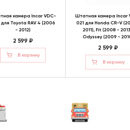
тная камера Incar VDC-
Штатная камера Incar
 для Toyota RAV 4 (2006
021 для Honda CR-V (20
- 2012)
2011), Fit (2008 - 2013
Odyssey (2009 - 201
2 599 ₽
2 599 ₽
В корзину
В корзину