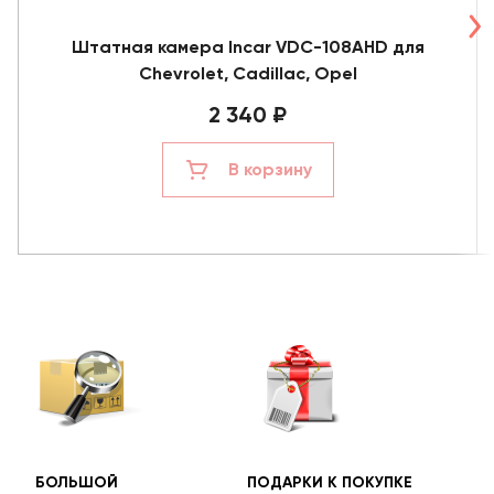
Штатная камера Incar VDC-108AHD для
Chevrolet, Cadillac, Opel
2 340 ₽
В корзину
БОЛЬШОЙ
ПОДАРКИ К ПОКУПКЕ
БЕС