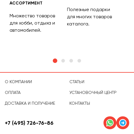
АССОРТИМЕНТ
ДОС
Полезные подарки
Множество товаров
Дос
для многих товаров
для хобби, отдыха и
на 
каталога.
м
автомобилей.
асс
тов
О КОМПАНИИ
СТАТЬИ
ОПЛАТА
УСТАНОВОЧНЫЙ ЦЕНТР
ДОСТАВКА И ПОЛУЧЕНИЕ
КОНТАКТЫ
+7 (495) 726-76-86