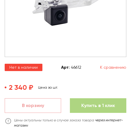
Нет в наличии
Арт
:
46612
К сравнению
2 340 ₽
Цена за шт.
В корзину
Купить в 1 клик
Цены актуальны только в случае заказа товара
через интернет-
магазин