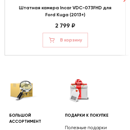
Штатная камера Incar VDC-073FHD для
Ford Kuga (2013+)
2 799 ₽
В корзину
БОЛЬШОЙ
ПОДАРКИ К ПОКУПКЕ
БЕС
АССОРТИМЕНТ
ДОС
Полезные подарки