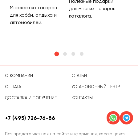
Полезные подарки
Множество товаров
Дос
для многих товаров
для хобби, отдыха и
на 
каталога.
м
автомобилей.
асс
тов
О КОМПАНИИ
СТАТЬИ
ОПЛАТА
УСТАНОВОЧНЫЙ ЦЕНТР
ДОСТАВКА И ПОЛУЧЕНИЕ
КОНТАКТЫ
+7 (495) 726-76-86
Вся представленная на сайте информация, касающаяся