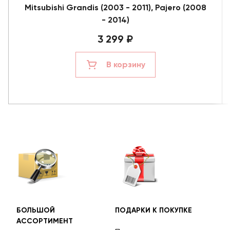
Mitsubishi Grandis (2003 - 2011), Pajero (2008
- 2014)
3 299 ₽
В корзину
БОЛЬШОЙ
ПОДАРКИ К ПОКУПКЕ
БЕС
АССОРТИМЕНТ
ДОС