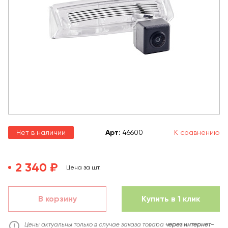
Нет в наличии
Арт
:
46600
К сравнению
2 340 ₽
Цена за шт.
В корзину
Купить в 1 клик
Цены актуальны только в случае заказа товара
через интернет-