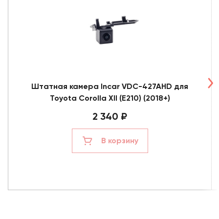
Штатная камера Incar VDC-427AHD для
Toyota Corolla XII (E210) (2018+)
2 340 ₽
В корзину