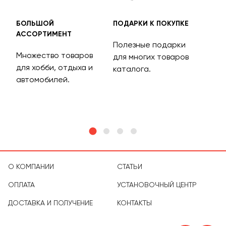
БОЛЬШОЙ
ПОДАРКИ К ПОКУПКЕ
БЕС
АССОРТИМЕНТ
ДОС
Полезные подарки
Множество товаров
Дос
для многих товаров
для хобби, отдыха и
на 
каталога.
м
автомобилей.
асс
тов
О КОМПАНИИ
СТАТЬИ
ОПЛАТА
УСТАНОВОЧНЫЙ ЦЕНТР
ДОСТАВКА И ПОЛУЧЕНИЕ
КОНТАКТЫ