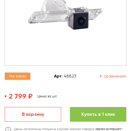
На заказ
Арт
:
48823
К сравнению
2 799 ₽
Цена за шт.
В корзину
Купить в 1 клик
Цены актуальны только в случае заказа товара
через интернет-