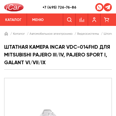
+7 (495) 726-76-86
КАТАЛОГ
МЕНЮ
/
Каталог
/
Автомобильная электроника
/
Видеосистемы
/
Штатны
ШТАТНАЯ КАМЕРА INCAR VDC-014FHD ДЛЯ
MITSUBISHI PAJERO III/IV, PAJERO SPORT I,
GALANT VI/VII/IX