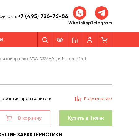
+7 (495) 726-76-86
Контакты
WhatsApp
Telegram
КИ
ая камера Incar VDC-032AHD для Nissan, Infiniti
Гарантия производителя
К сравнению
В корзину
Купить в 1 клик
ОБЩИЕ ХАРАКТЕРИСТИКИ