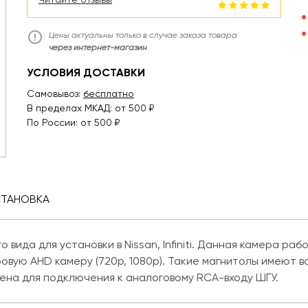
Цены актуальны только в случае заказа товара
через интернет-магазин
УСЛОВИЯ ДОСТАВКИ
Самовывоз:
бесплатно
В пределах МКАД: от 500 ₽
По России: от 500 ₽
СТАНОВКА
вида для установки в Nissan, Infiniti. Данная камера ра
овую AHD камеру (720р, 1080p). Такие магнитолы имеют
ена для подключения к аналоговому RCA-входу ШГУ.