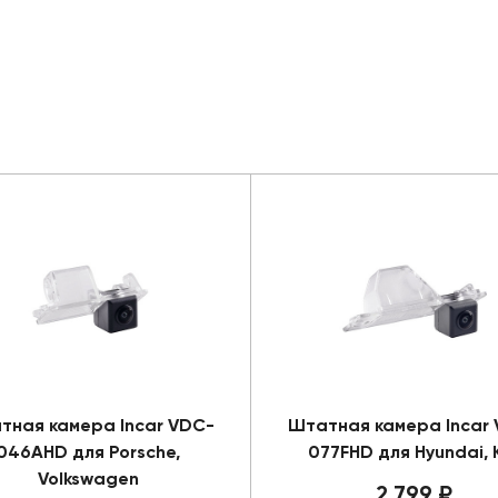
тная камера Incar VDC-
Штатная камера Incar
046AHD для Porsche,
077FHD для Hyundai, 
Volkswagen
2 799 ₽