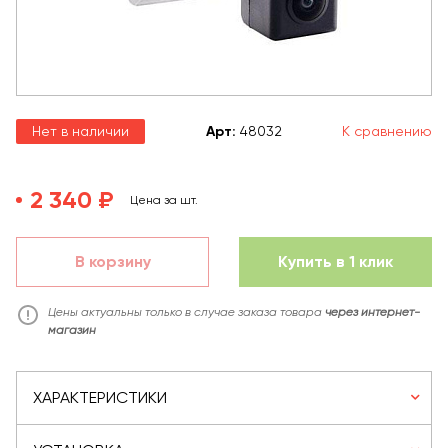
Нет в наличии
Арт
:
48032
К сравнению
2 340 ₽
Цена за шт.
В корзину
Купить в 1 клик
Цены актуальны только в случае заказа товара
через интернет-
магазин
ХАРАКТЕРИСТИКИ