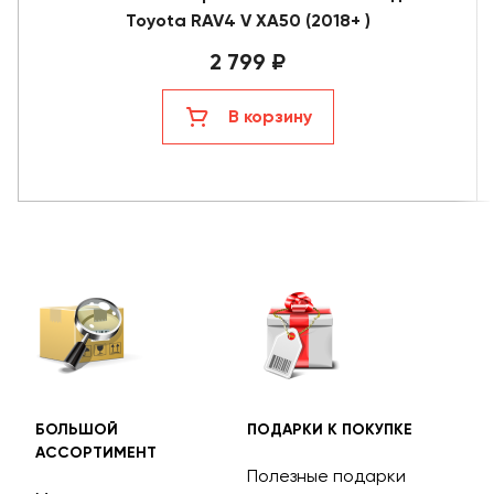
Toyota RAV4 V XA50 (2018+ )
2 799 ₽
В корзину
БОЛЬШОЙ
ПОДАРКИ К ПОКУПКЕ
БЕС
АССОРТИМЕНТ
ДОС
Полезные подарки