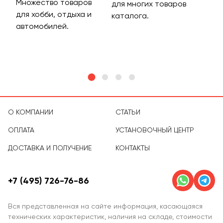
Множество товаров
Дос
для многих товаров
для хобби, отдыха и
на 
каталога.
м
автомобилей.
асс
тов
О КОМПАНИИ
СТАТЬИ
ОПЛАТА
УСТАНОВОЧНЫЙ ЦЕНТР
ДОСТАВКА И ПОЛУЧЕНИЕ
КОНТАКТЫ
+7 (495) 726-76-86
Вся представленная на сайте информация, касающаяся
технических характеристик, наличия на складе, стоимости