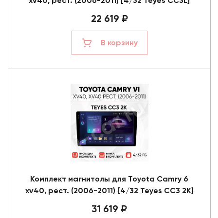
xv40, рест. (2006-2011) [4/32 Teyes CC3L]
22 619 ₽
В корзину
Комплект магнитолы для Toyota Camry 6
xv40, рест. (2006-2011) [4/32 Teyes CC3 2K]
31 619 ₽