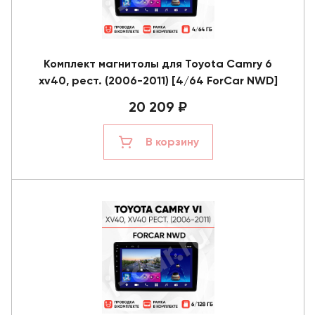
Комплект магнитолы для Toyota Camry 6
xv40, рест. (2006-2011) [4/64 ForCar NWD]
20 209 ₽
В корзину