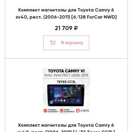
Комплект магнитолы для Toyota Camry 6
xv40, рест. (2006-2011) [6/128 ForCar NWD]
21 709 ₽
В корзину
Комплект магнитолы для Toyota Camry 6