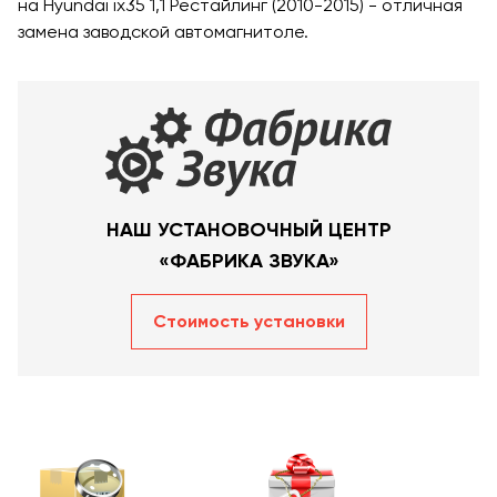
на Hyundai ix35 1,1 Рестайлинг (2010-2015) - отличная
замена заводской автомагнитоле.
НАШ УСТАНОВОЧНЫЙ ЦЕНТР
«ФАБРИКА ЗВУКА»
Стоимость уcтановки