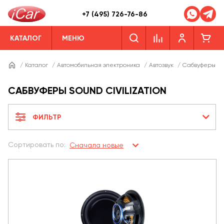
+7 (495) 726-76-86
КАТАЛОГ
МЕНЮ
/
Каталог
/
Автомобильная электроника
/
Автозвук
/
Сабвуферы
/
САБВУФЕРЫ SOUND CIVILIZATION
ФИЛЬТР
Сортировать по:
Сначала новые