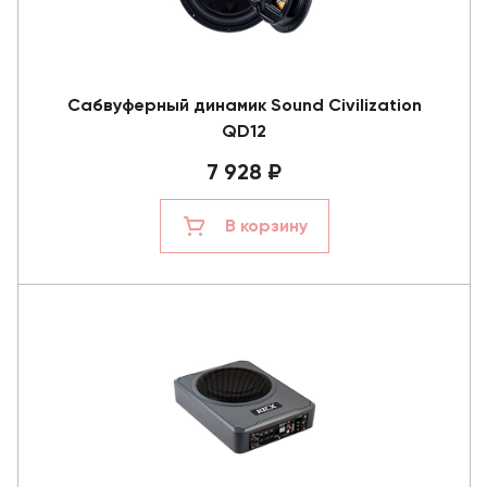
Сабвуферный динамик Sound Civilization
QD12
7 928 ₽
В корзину