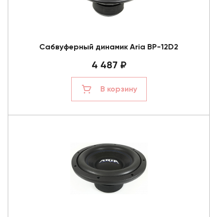
Сабвуферный динамик Aria BP-12D2
4 487 ₽
В корзину