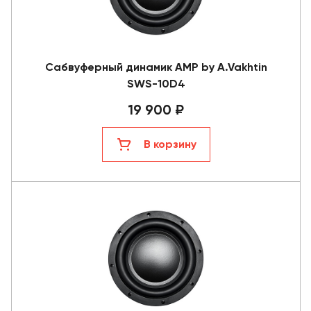
Сабвуферный динамик AMP by A.Vakhtin
SWS-10D4
19 900 ₽
В корзину