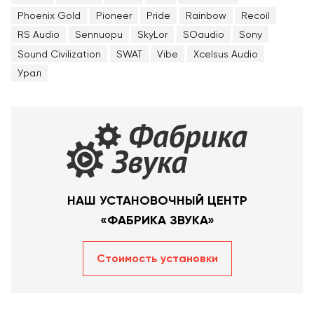
Phoenix Gold
Pioneer
Pride
Rainbow
Recoil
RS Audio
Sennuopu
SkyLor
SOaudio
Sony
Sound Civilization
SWAT
Vibe
Xcelsus Audio
Урал
НАШ УСТАНОВОЧНЫЙ ЦЕНТР
«ФАБРИКА ЗВУКА»
Стоимость уcтановки