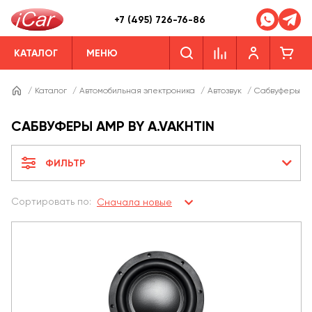
+7 (495) 726-76-86
КАТАЛОГ
МЕНЮ
/
Каталог
/
Автомобильная электроника
/
Автозвук
/
Сабвуферы
/
САБВУФЕРЫ AMP BY A.VAKHTIN
ФИЛЬТР
Сортировать по:
Сначала новые