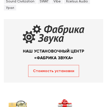
Sound Civilization
SWAT
Vibe
Xcelsus Audio
Урал
НАШ УСТАНОВОЧНЫЙ ЦЕНТР
«ФАБРИКА ЗВУКА»
Стоимость уcтановки