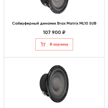
Сабвуферный динамик Brax Matrix ML10 SUB
107 900 ₽
В корзину