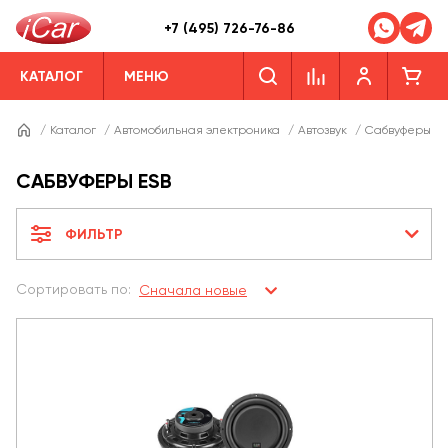
+7 (495) 726-76-86
КАТАЛОГ
МЕНЮ
/
Каталог
/
Автомобильная электроника
/
Автозвук
/
Сабвуферы
/
САБВУФЕРЫ ESB
ФИЛЬТР
Сортировать по:
Сначала новые