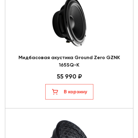
Мидбасовая акустика Ground Zero GZNK
165SQ-K
55 990 ₽
В корзину