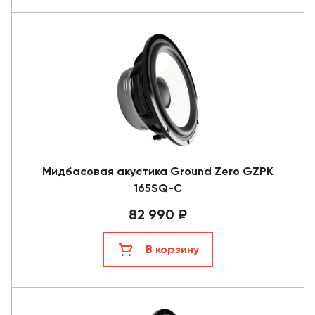
Мидбасовая акустика Ground Zero GZPK
165SQ-C
82 990 ₽
В корзину