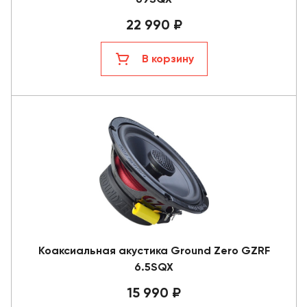
22 990 ₽
В корзину
Коаксиальная акустика Ground Zero GZRF
6.5SQX
15 990 ₽