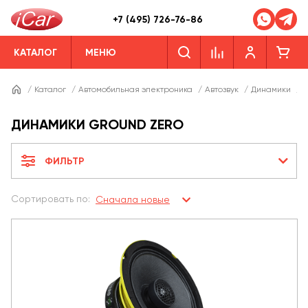
+7 (495) 726-76-86
КАТАЛОГ
МЕНЮ
/
Каталог
/
Автомобильная электроника
/
Автозвук
/
Динамики
/
Д
ДИНАМИКИ GROUND ZERO
ФИЛЬТР
Сортировать по:
Сначала новые