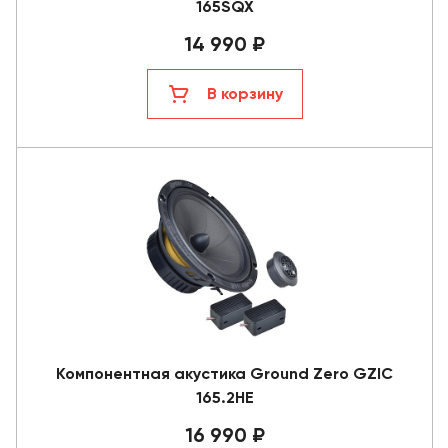
165SQX
14 990 ₽
В корзину
Компонентная акустика Ground Zero GZIC
165.2HE
16 990 ₽