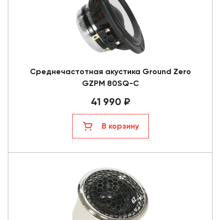
Среднечастотная акустика Ground Zero
GZPM 80SQ-C
41 990 ₽
В корзину