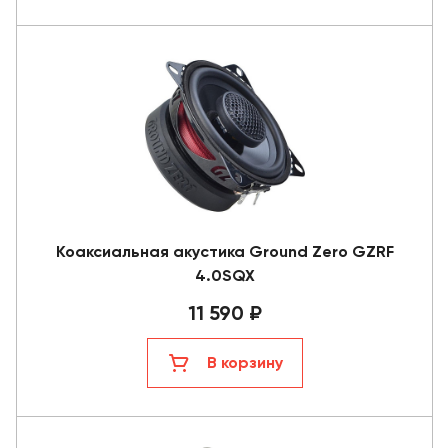
Коаксиальная акустика Ground Zero GZRF
4.0SQX
11 590 ₽
В корзину