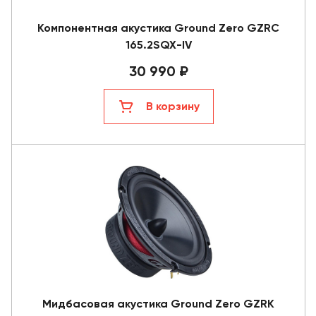
Компонентная акустика Ground Zero GZRC
165.2SQX-IV
30 990 ₽
В корзину
Мидбасовая акустика Ground Zero GZRK