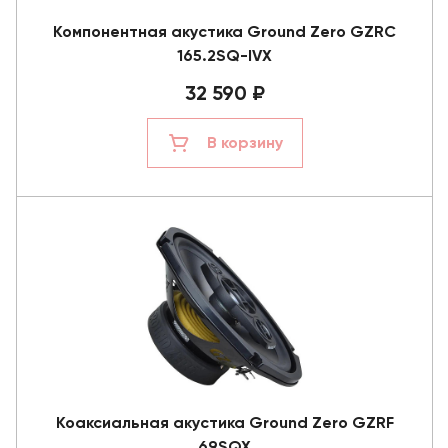
Компонентная акустика Ground Zero GZRC
165.2SQ-IVX
32 590 ₽
В корзину
Коаксиальная акустика Ground Zero GZRF
69SQX