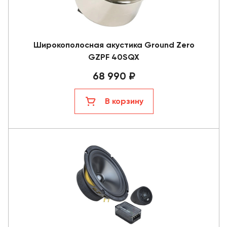
Широкополосная акустика Ground Zero
GZPF 40SQX
68 990 ₽
В корзину