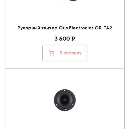
Рупорный твитер Oris Electronics GR-T42
3 600 ₽
В корзину