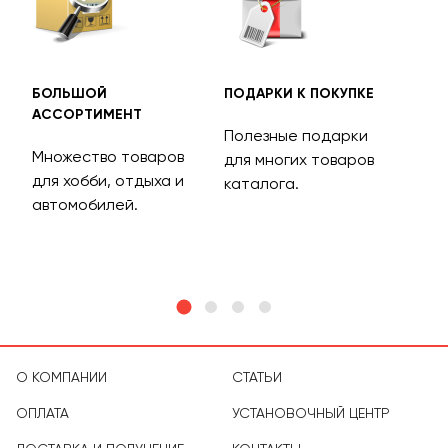
БОЛЬШОЙ
ПОДАРКИ К ПОКУПКЕ
БЕС
АССОРТИМЕНТ
ДОС
Полезные подарки
Множество товаров
Дос
для многих товаров
для хобби, отдыха и
на 
каталога.
м
автомобилей.
асс
тов
О КОМПАНИИ
СТАТЬИ
ОПЛАТА
УСТАНОВОЧНЫЙ ЦЕНТР