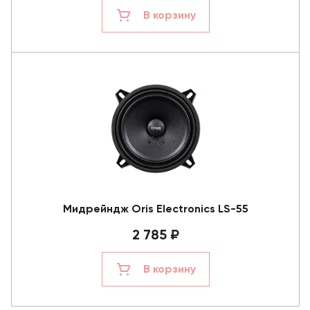
В корзину
Мидрейндж Oris Electronics LS-55
2 785 ₽
В корзину