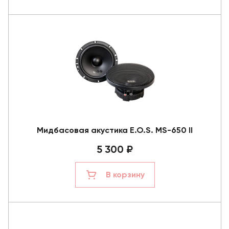
Мидбасовая акустика E.O.S. MS-650 II
5 300 ₽
В корзину