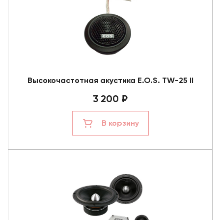
Высокочастотная акустика E.O.S. TW-25 II
3 200 ₽
В корзину