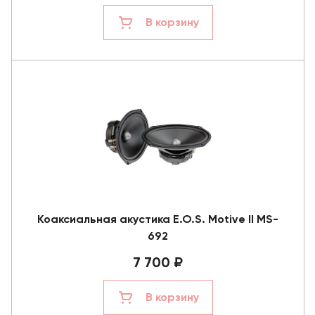
В корзину
Коаксиальная акустика E.O.S. Motive II MS-
692
7 700 ₽
В корзину