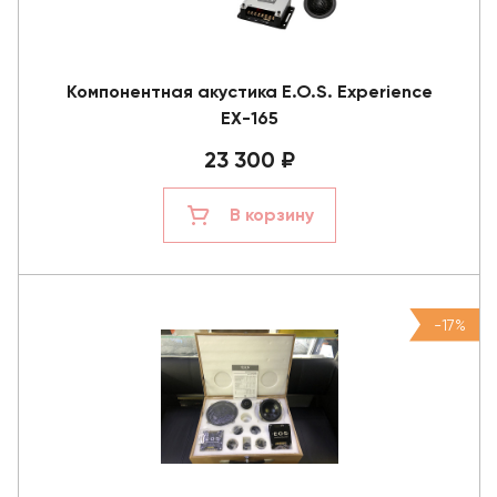
Компонентная акустика E.O.S. Experience
EX-165
23 300 ₽
В корзину
-17%