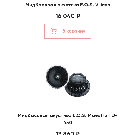
Мидбасовая акустика E.O.S. V-icon
16 040 ₽
В корзину
Мидбасовая акустика E.O.S. Maestro HD-
650
13 860 ₽