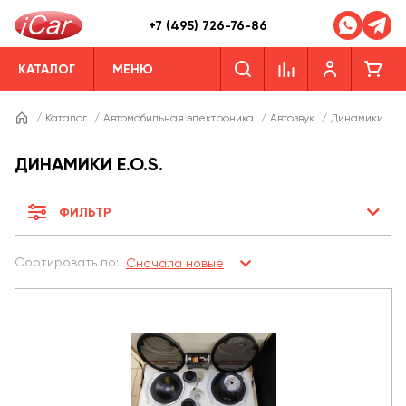
+7 (495) 726-76-86
КАТАЛОГ
МЕНЮ
/
Каталог
/
Автомобильная электроника
/
Автозвук
/
Динамики
/
Д
ДИНАМИКИ E.O.S.
ФИЛЬТР
Сортировать по:
Сначала новые