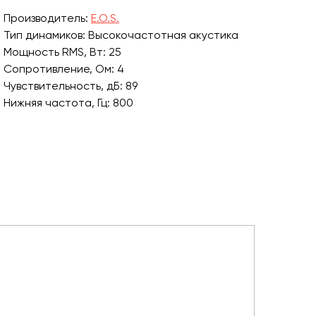
Производитель:
E.O.S.
Тип динамиков: Высокочастотная акустика
Мощность RMS, Вт: 25
Сопротивление, Ом: 4
Чувствительность, дБ: 89
Нижняя частота, Гц: 800