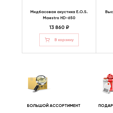
Мидбасовая акустика E.O.S.
Выс
Maestro HD-650
13 860 ₽
В корзину
БОЛЬШОЙ АССОРТИМЕНТ
ПОДАР