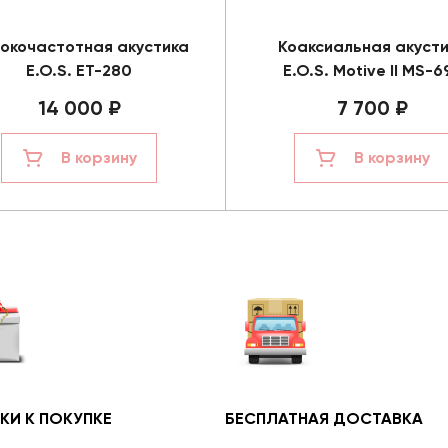
окочастотная акустика
Коаксиальная акуст
E.O.S. ET-280
E.O.S. Motive II MS-6
14 000 ₽
7 700 ₽
В корзину
В корзину
КИ К ПОКУПКЕ
БЕСПЛАТНАЯ ДОСТАВКА