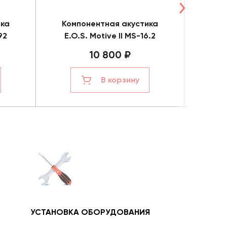
ика
Компонентная акустика
Ком
92
E.O.S. Motive II MS-16.2
E.
10 800 ₽
В корзину
УСТАНОВКА ОБОРУДОВАНИЯ