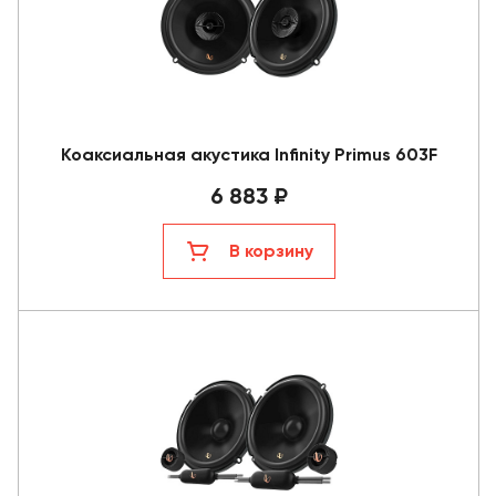
Коаксиальная акустика Infinity Primus 603F
6 883 ₽
В корзину