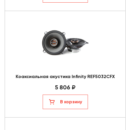
Коаксиальная акустика Infinity REF5032CFX
5 806 ₽
В корзину