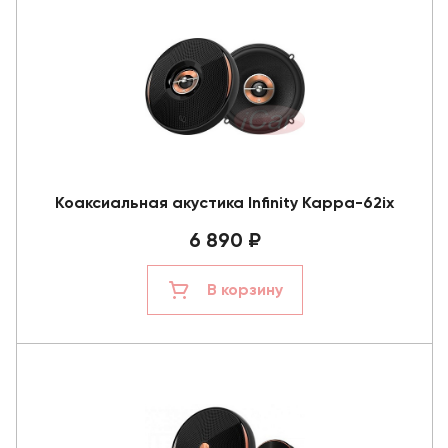
Коаксиальная акустика Infinity Kappa-62ix
6 890 ₽
В корзину