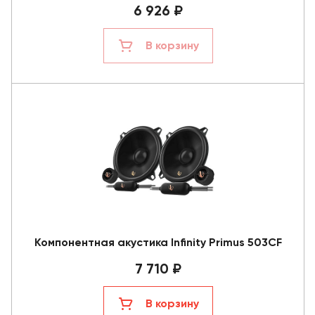
6 926 ₽
В корзину
Компонентная акустика Infinity Primus 503CF
7 710 ₽
В корзину