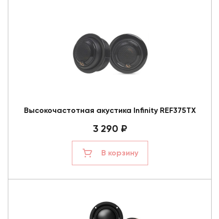
Высокочастотная акустика Infinity REF375TX
3 290 ₽
В корзину