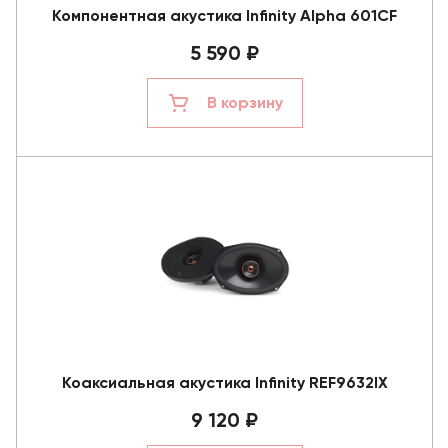
Компонентная акустика Infinity Alpha 601CF
5 590 ₽
В корзину
Коаксиальная акустика Infinity REF9632IX
9 120 ₽