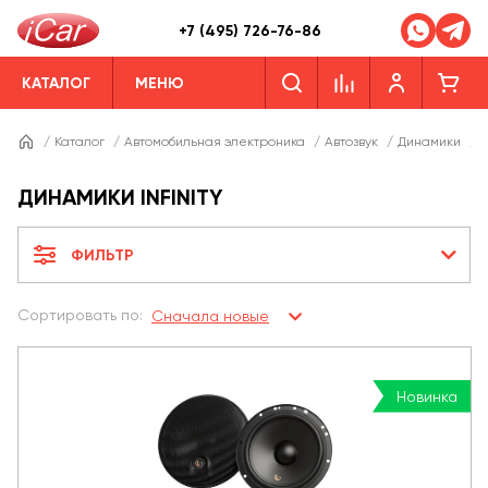
+7 (495) 726-76-86
КАТАЛОГ
МЕНЮ
/
Каталог
/
Автомобильная электроника
/
Автозвук
/
Динамики
/
Д
ДИНАМИКИ INFINITY
ФИЛЬТР
Сортировать по:
Сначала новые
Новинка