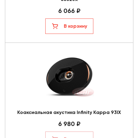
6 066 ₽
В корзину
Коаксиальная акустика Infinity Kappa 93IX
6 980 ₽