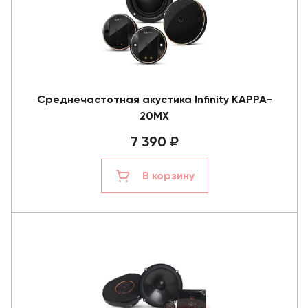
Среднечастотная акустика Infinity KAPPA-
20MX
7 390 ₽
В корзину