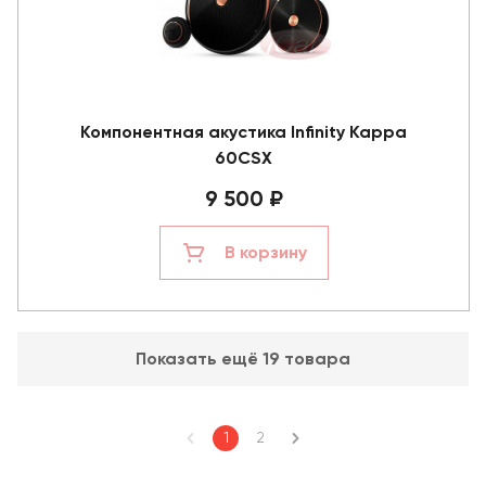
Компонентная акустика Infinity Kappa
60CSX
9 500 ₽
В корзину
Показать ещё 19 товара
1
2