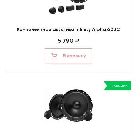
Компонентная акустика Infinity Alpha 603C
5 790 ₽
В корзину
Новинка