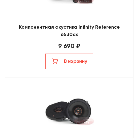
Компонентная акустика Infinity Reference
6530cx
9 690 ₽
В корзину