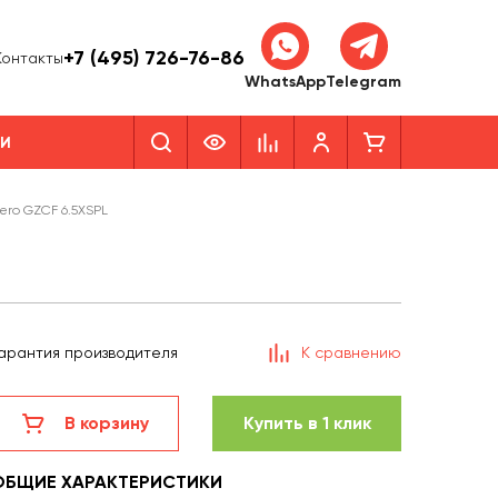
+7 (495) 726-76-86
Контакты
WhatsApp
Telegram
КИ
ero GZCF 6.5XSPL
арантия производителя
К сравнению
В корзину
Купить в 1 клик
ОБЩИЕ ХАРАКТЕРИСТИКИ