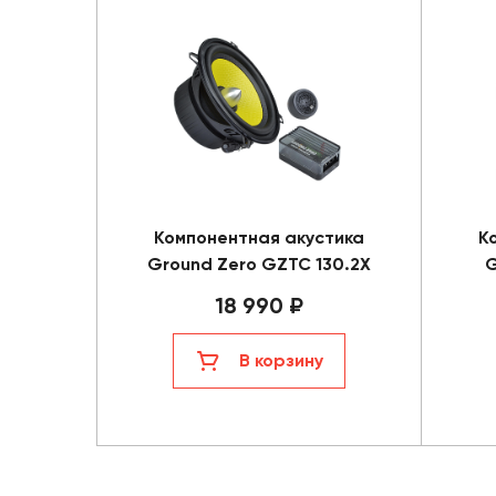
Компонентная акустика
К
Ground Zero GZTC 130.2X
G
18 990 ₽
В корзину