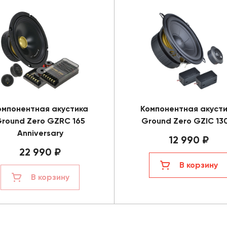
омпонентная акустика
Компонентная акуст
round Zero GZRC 165
Ground Zero GZIC 13
Anniversary
12 990 ₽
22 990 ₽
В корзину
В корзину