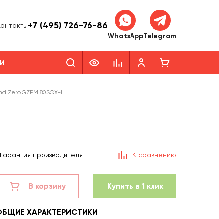
+7 (495) 726-76-86
Контакты
WhatsApp
Telegram
КИ
nd Zero GZPM 80SQX-II
Гарантия производителя
К сравнению
В корзину
Купить в 1 клик
ОБЩИЕ ХАРАКТЕРИСТИКИ