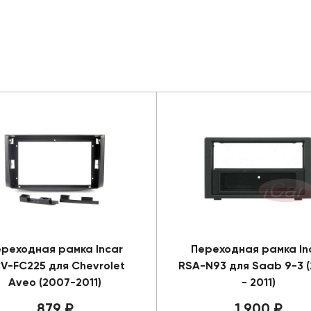
реходная рамка Incar
Переходная рамка In
V-FC225 для Chevrolet
RSA-N93 для Saab 9-3 
Aveo (2007-2011)
- 2011)
879 ₽
1 900 ₽