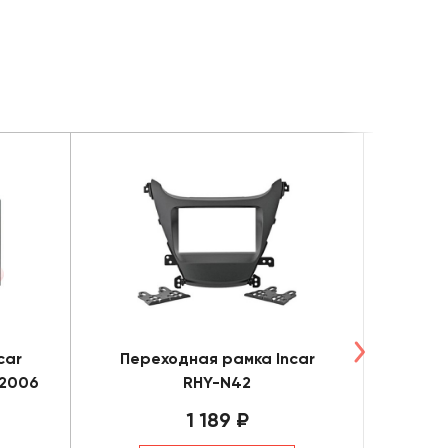
car
Переходная рамка Incar
Пере
(2006
RHY-N42
RMS
Gr
1 189 ₽