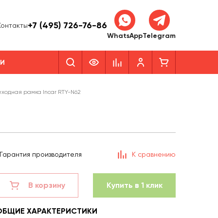
+7 (495) 726-76-86
Контакты
WhatsApp
Telegram
КИ
ходная рамка Incar RTY-N62
Гарантия производителя
К сравнению
В корзину
Купить в 1 клик
ОБЩИЕ ХАРАКТЕРИСТИКИ