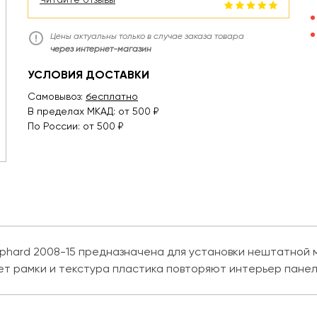
Цены актуальны только в случае заказа товара
через интернет-магазин
УСЛОВИЯ ДОСТАВКИ
Самовывоз:
бесплатно
В пределах МКАД: от 500 ₽
По России: от 500 ₽
lphard 2008-15 предназначена для установки нештатной 
ет рамки и текстура пластика повторяют интерьер пане