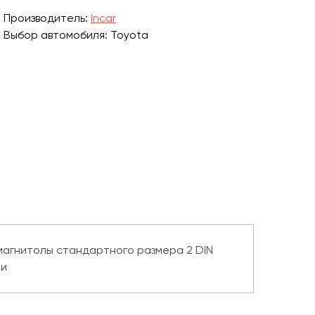
Производитель:
Incar
Выбор автомобиля: Toyota
магнитолы стандартного размера 2 DIN
ли