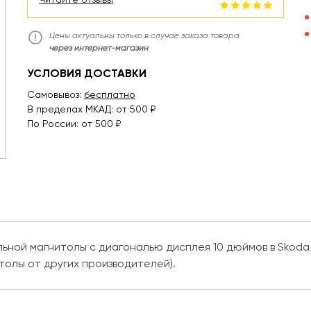
Цены актуальны только в случае заказа товара
через интернет-магазин
УСЛОВИЯ ДОСТАВКИ
Самовывоз:
бесплатно
В пределах МКАД: от 500 ₽
По России: от 500 ₽
ной магнитолы с диагональю дисплея 10 дюймов в Skoda S
итолы от других производителей).