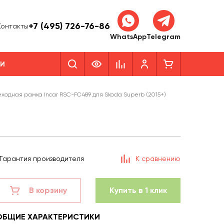
+7 (495) 726-76-86
Контакты
WhatsApp
Telegram
КИ
ходная рамка Incar RSC-FC489 для Skoda Superb (2015+)
Гарантия производителя
К сравнению
В корзину
Купить в 1 клик
ОБЩИЕ ХАРАКТЕРИСТИКИ