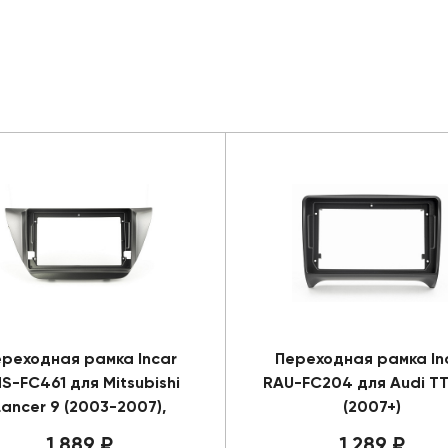
реходная рамка Incar
Переходная рамка In
S-FC461 для Mitsubishi
RAU-FC204 для Audi ТТ 
Lancer 9 (2003-2007),
(2007+)
1 889 ₽
1 289 ₽