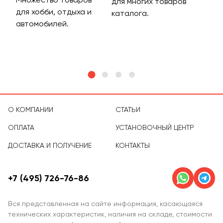
для многих товаров
для хобби, отдыха и
на 
каталога.
м
автомобилей.
асс
тов
О КОМПАНИИ
СТАТЬИ
ОПЛАТА
УСТАНОВОЧНЫЙ ЦЕНТР
ДОСТАВКА И ПОЛУЧЕНИЕ
КОНТАКТЫ
+7 (495) 726-76-86
Вся представленная на сайте информация, касающаяся
технических характеристик, наличия на складе, стоимости