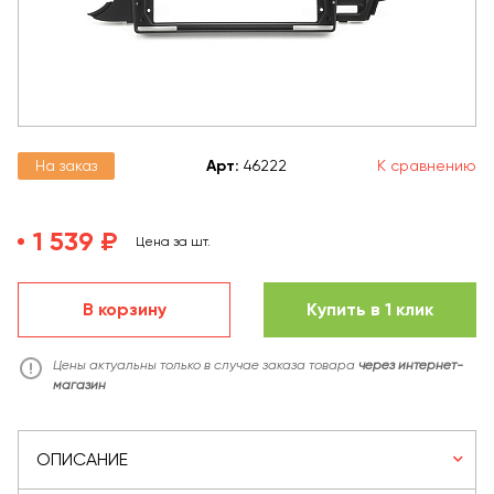
На заказ
Арт
:
46222
К сравнению
1 539 ₽
Цена за шт.
В корзину
Купить в 1 клик
Цены актуальны только в случае заказа товара
через интернет-
магазин
ОПИСАНИЕ