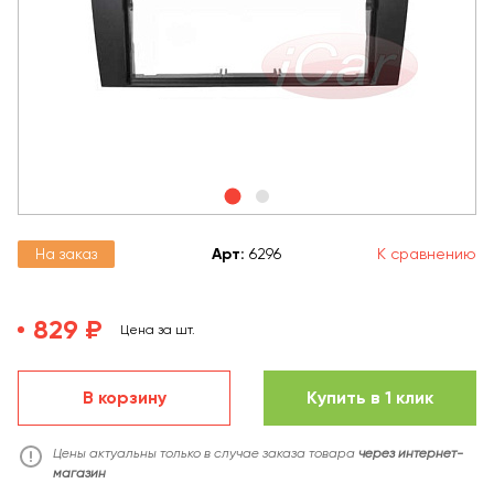
На заказ
Арт
:
6296
К сравнению
829 ₽
Цена за шт.
В корзину
Купить в 1 клик
Цены актуальны только в случае заказа товара
через интернет-
магазин