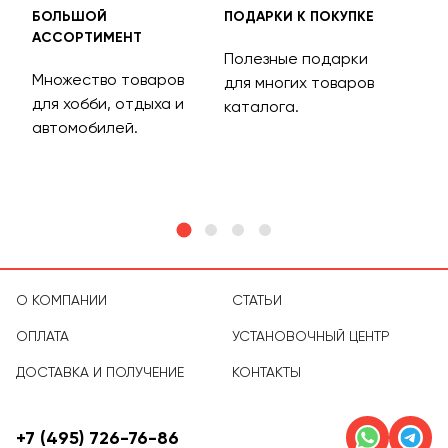
БОЛЬШОЙ
ПОДАРКИ К ПОКУПКЕ
БЕС
АССОРТИМЕНТ
ДОС
Полезные подарки
Множество товаров
Дос
для многих товаров
для хобби, отдыха и
на 
каталога.
м
автомобилей.
асс
тов
О КОМПАНИИ
СТАТЬИ
ОПЛАТА
УСТАНОВОЧНЫЙ ЦЕНТР
ДОСТАВКА И ПОЛУЧЕНИЕ
КОНТАКТЫ
+7 (495) 726-76-86