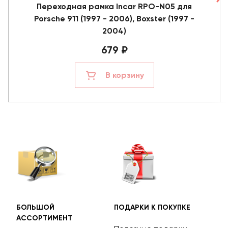
Переходная рамка Incar RPO-N05 для
Porsche 911 (1997 - 2006), Boxster (1997 -
2004)
679 ₽
В корзину
БОЛЬШОЙ
ПОДАРКИ К ПОКУПКЕ
БЕС
АССОРТИМЕНТ
ДОС