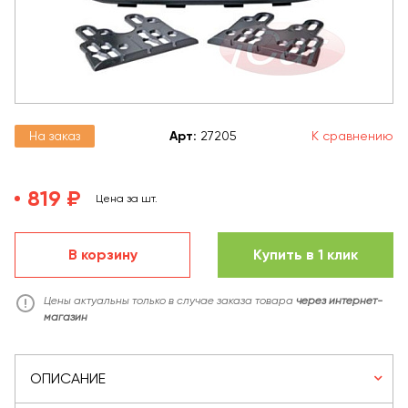
На заказ
Арт
:
27205
К сравнению
819 ₽
Цена за шт.
В корзину
Купить в 1 клик
Цены актуальны только в случае заказа товара
через интернет-
магазин
ОПИСАНИЕ