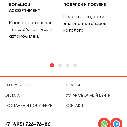
БОЛЬШОЙ
ПОДАРКИ К ПОКУПКЕ
БЕС
АССОРТИМЕНТ
ДОС
Полезные подарки
Множество товаров
Дос
для многих товаров
для хобби, отдыха и
на 
каталога.
м
автомобилей.
асс
тов
О КОМПАНИИ
СТАТЬИ
ОПЛАТА
УСТАНОВОЧНЫЙ ЦЕНТР
ДОСТАВКА И ПОЛУЧЕНИЕ
КОНТАКТЫ
+7 (495) 726-76-86