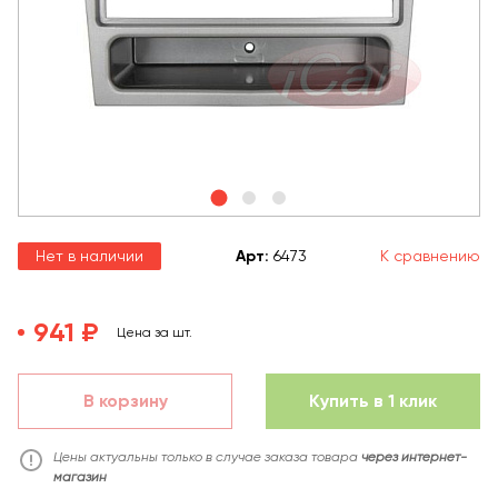
Нет в наличии
Арт
:
6473
К сравнению
941 ₽
Цена за шт.
В корзину
Купить в 1 клик
Цены актуальны только в случае заказа товара
через интернет-
магазин