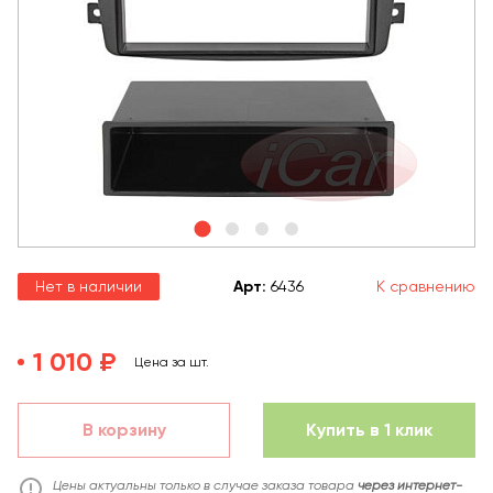
Нет в наличии
Арт
:
6436
К сравнению
1 010 ₽
Цена за шт.
В корзину
Купить в 1 клик
Цены актуальны только в случае заказа товара
через интернет-