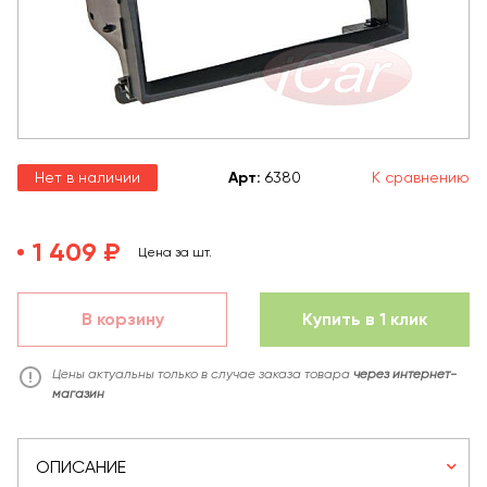
Нет в наличии
Арт
:
6380
К сравнению
1 409 ₽
Цена за шт.
В корзину
Купить в 1 клик
Цены актуальны только в случае заказа товара
через интернет-
магазин
ОПИСАНИЕ