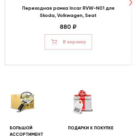
Переходная рамка Incar RVW-N01 для
Skoda, Volkwagen, Seat
880 ₽
В корзину
БОЛЬШОЙ
ПОДАРКИ К ПОКУПКЕ
БЕС
АССОРТИМЕНТ
ДОС