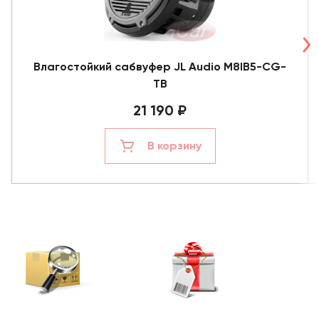
Влагостойкий сабвуфер JL Audio M8IB5-CG-
TB
21 190 ₽
В корзину