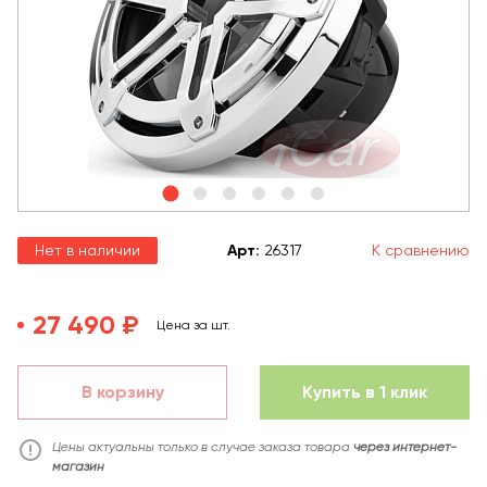
Нет в наличии
Арт
:
26317
К сравнению
27 490 ₽
Цена за шт.
В корзину
Купить в 1 клик
Цены актуальны только в случае заказа товара
через интернет-
магазин