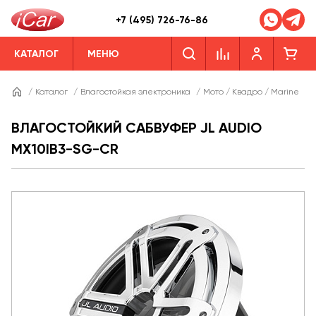
+7 (495) 726-76-86
КАТАЛОГ
МЕНЮ
/
Каталог
/
Влагостойкая электроника
/
Мото / Квадро / Marine
/
ВЛАГОСТОЙКИЙ САБВУФЕР JL AUDIO
MX10IB3-SG-CR