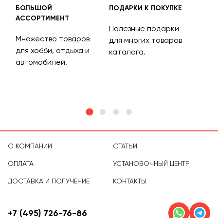
БОЛЬШОЙ
ПОДАРКИ К ПОКУПКЕ
БЕС
АССОРТИМЕНТ
ДОС
Полезные подарки
Множество товаров
Дос
для многих товаров
для хобби, отдыха и
на 
каталога.
м
автомобилей.
асс
тов
О КОМПАНИИ
СТАТЬИ
ОПЛАТА
УСТАНОВОЧНЫЙ ЦЕНТР
ДОСТАВКА И ПОЛУЧЕНИЕ
КОНТАКТЫ
+7 (495) 726-76-86