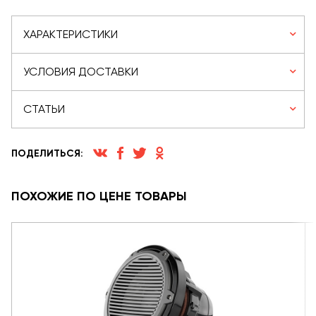
ХАРАКТЕРИСТИКИ
УСЛОВИЯ ДОСТАВКИ
СТАТЬИ
ПОДЕЛИТЬСЯ:
ПОХОЖИЕ ПО ЦЕНЕ ТОВАРЫ