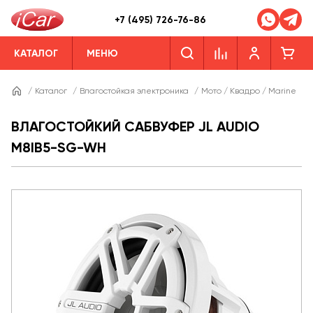
+7 (495) 726-76-86
КАТАЛОГ
МЕНЮ
/
Каталог
/
Влагостойкая электроника
/
Мото / Квадро / Marine
/
ВЛАГОСТОЙКИЙ САБВУФЕР JL AUDIO
M8IB5-SG-WH