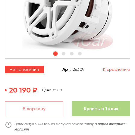
Нет в наличии
Арт
:
26309
К сравнению
20 190 ₽
Цена за шт.
В корзину
Купить в 1 клик
Цены актуальны только в случае заказа товара
через интернет-
магазин