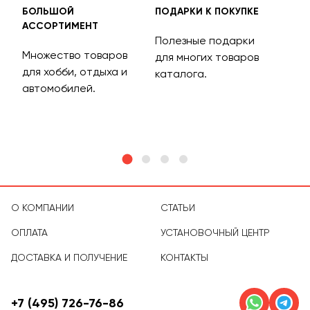
БОЛЬШОЙ
ПОДАРКИ К ПОКУПКЕ
БЕС
АССОРТИМЕНТ
ДОС
Полезные подарки
Множество товаров
Дос
для многих товаров
для хобби, отдыха и
на 
каталога.
м
автомобилей.
асс
тов
О КОМПАНИИ
СТАТЬИ
ОПЛАТА
УСТАНОВОЧНЫЙ ЦЕНТР
ДОСТАВКА И ПОЛУЧЕНИЕ
КОНТАКТЫ
+7 (495) 726-76-86