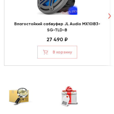
Влагостойкий сабвуфер JL Audio MX10IB3-
SG-TLD-B
27 490 ₽
В корзину