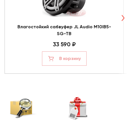
Влагостойкий сабвуфер JL Audio M10IB5-
SG-TB
33 590 ₽
В корзину