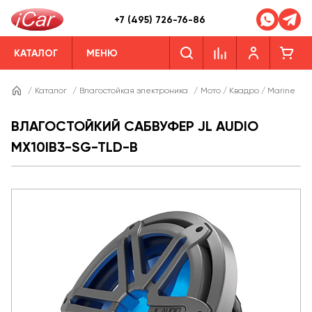
+7 (495) 726-76-86
КАТАЛОГ
МЕНЮ
/
Каталог
/
Влагостойкая электроника
/
Мото / Квадро / Marine
/
ВЛАГОСТОЙКИЙ САБВУФЕР JL AUDIO
MX10IB3-SG-TLD-B