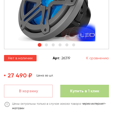
Нет в наличии
Арт
:
26319
К сравнению
27 490 ₽
Цена за шт.
В корзину
Купить в 1 клик
Цены актуальны только в случае заказа товара
через интернет-
магазин