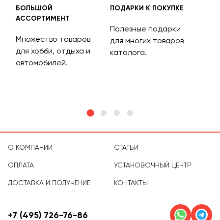
БОЛЬШОЙ
ПОДАРКИ К ПОКУПКЕ
БЕС
АССОРТИМЕНТ
ДОС
Полезные подарки
Множество товаров
Дос
для многих товаров
для хобби, отдыха и
на 
каталога.
м
автомобилей.
асс
тов
О КОМПАНИИ
СТАТЬИ
ОПЛАТА
УСТАНОВОЧНЫЙ ЦЕНТР
ДОСТАВКА И ПОЛУЧЕНИЕ
КОНТАКТЫ
+7 (495) 726-76-86