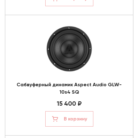
Сабвуферный динамик Aspect Audio GLW-
10s4 SQ
15 400 ₽
В корзину