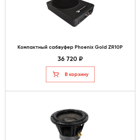
Компактный сабвуфер Phoenix Gold ZR10P
36 720 ₽
В корзину