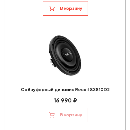
В корзину
Сабвуферный динамик Recoil SXS10D2
16 990 ₽
В корзину