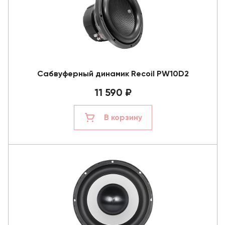
Сабвуферный динамик Recoil PW10D2
11 590 ₽
В корзину