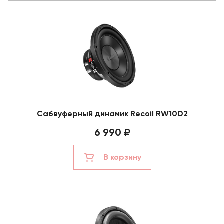
Сабвуферный динамик Recoil RW10D2
6 990 ₽
В корзину