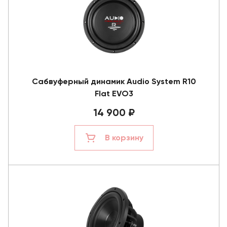
Сабвуферный динамик Audio System R10
Flat EVO3
14 900 ₽
В корзину