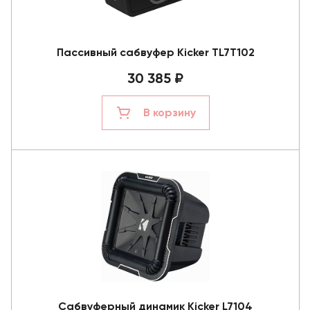
Пассивный сабвуфер Kicker TL7T102
30 385 ₽
В корзину
Сабвуферный динамик Kicker L7104