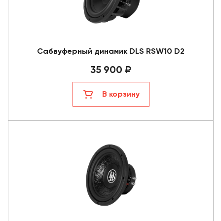
Сабвуферный динамик DLS RSW10 D2
35 900 ₽
В корзину