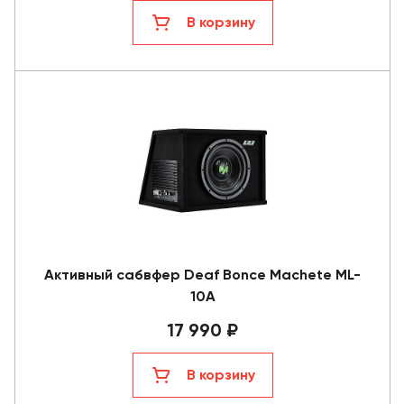
В корзину
Активный сабвфер Deaf Bonce Machete ML-
10A
17 990 ₽
В корзину