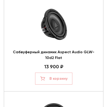
Сабвуферный динамик Aspect Audio GLW-
10d2 Flat
13 900 ₽
В корзину