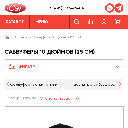
+7 (495) 726-76-86
КАТАЛОГ
МЕНЮ
/
Каталог
/
Сабвуферы 10 дюймов (25 см)
САБВУФЕРЫ 10 ДЮЙМОВ (25 СМ)
ФИЛЬТР
Сабвуферные динамики
Пассивные сабвуферы
Сортировать по:
Сначала новые