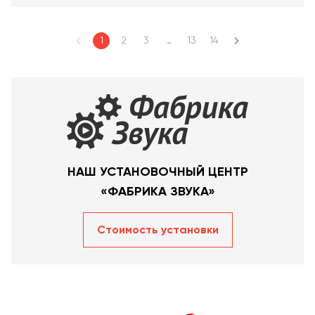
1
2
3
…
13
14
НАШ УСТАНОВОЧНЫЙ ЦЕНТР
«ФАБРИКА ЗВУКА»
Стоимость уcтановки