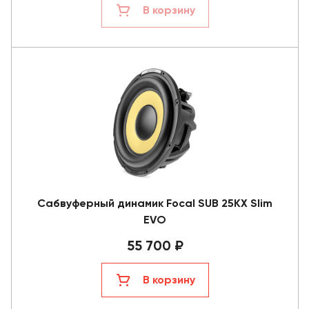
В корзину
Сабвуферный динамик Focal SUB 25KX Slim
EVO
55 700 ₽
В корзину