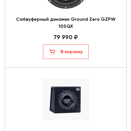
Сабвуферный динамик Ground Zero GZPW
10SQX
79 990 ₽
В корзину