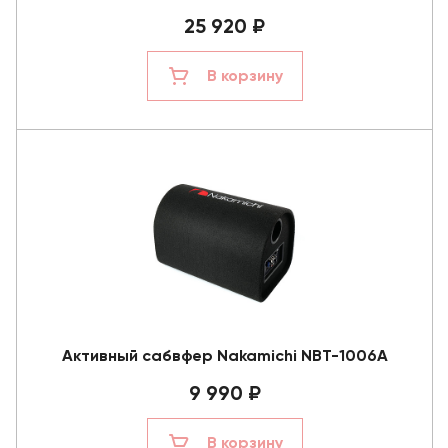
25 920 ₽
В корзину
Активный сабвфер Nakamichi NBT-1006A
9 990 ₽
В корзину