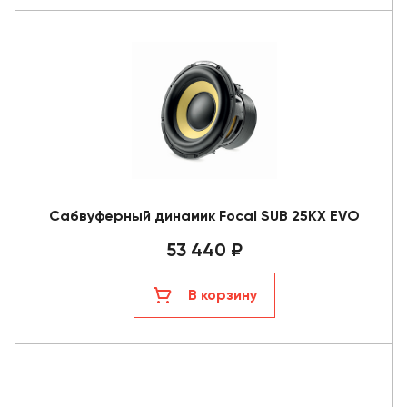
Сабвуферный динамик Focal SUB 25KX EVO
53 440 ₽
В корзину