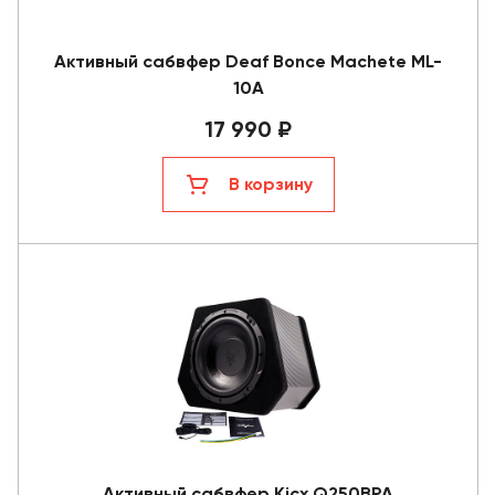
Активный сабвфер Deaf Bonce Machete ML-
10A
17 990 ₽
В корзину
Активный сабвфер Kicx Q250BPA