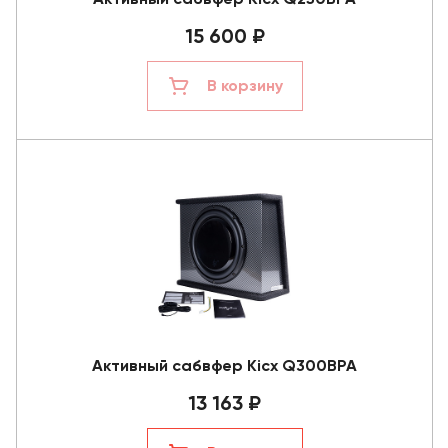
15 600 ₽
В корзину
Активный сабвфер Kicx Q300BPA
13 163 ₽