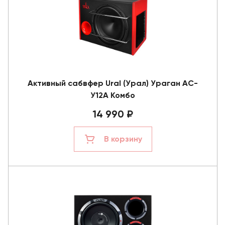
Активный сабвфер Ural (Урал) Ураган АС-
У12А Комбо
14 990 ₽
В корзину