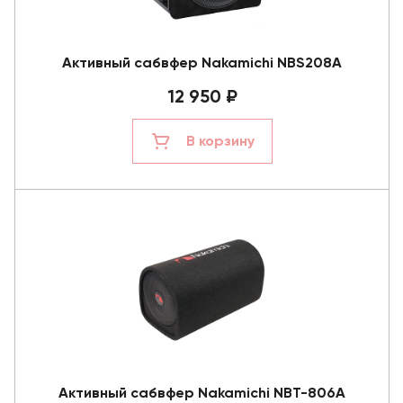
Активный сабвфер Nakamichi NBS208A
12 950 ₽
В корзину
Активный сабвфер Nakamichi NBT-806A