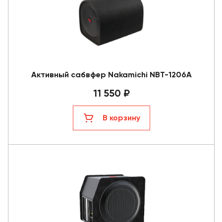
Активный сабвфер Nakamichi NBT-1206A
11 550 ₽
В корзину