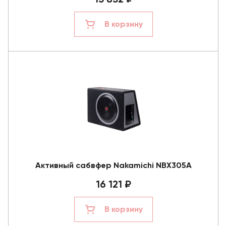
В корзину
Активный сабвфер Nakamichi NBX305A
16 121 ₽
В корзину