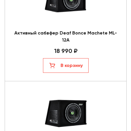
Активный сабвфер Deaf Bonce Machete ML-
12A
18 990 ₽
В корзину