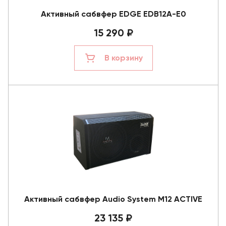
Активный сабвфер EDGE EDB12A-E0
15 290 ₽
В корзину
Активный сабвфер Audio System M12 ACTIVE
23 135 ₽