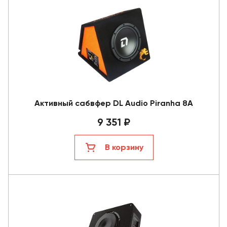
Активный сабвфер DL Audio Piranha 8A
9 351 ₽
В корзину