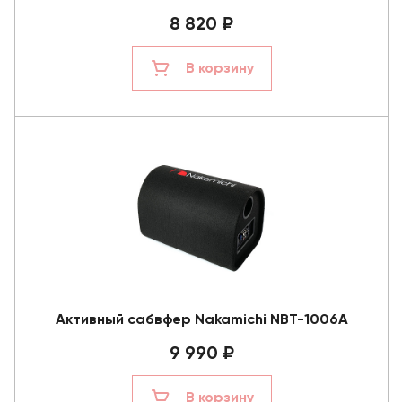
8 820 ₽
В корзину
Активный сабвфер Nakamichi NBT-1006A
9 990 ₽
В корзину