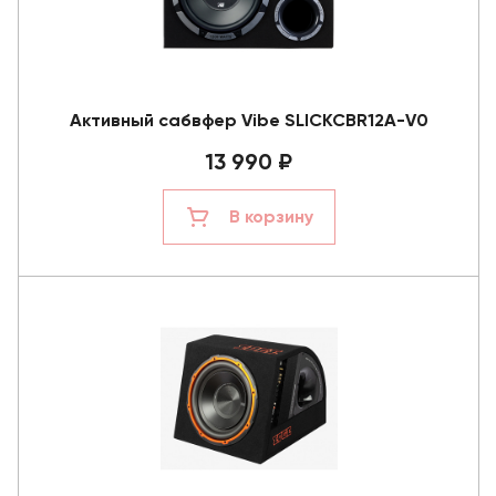
Активный сабвфер Vibe SLICKCBR12A-V0
13 990 ₽
В корзину