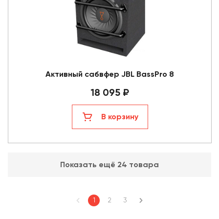
Активный сабвфер JBL BassPro 8
18 095 ₽
В корзину
Показать ещё 24 товара
1
2
3