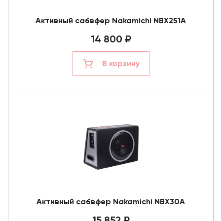
Активный сабвфер Nakamichi NBX251A
14 800 ₽
В корзину
Активный сабвфер Nakamichi NBX30A
15 852 ₽