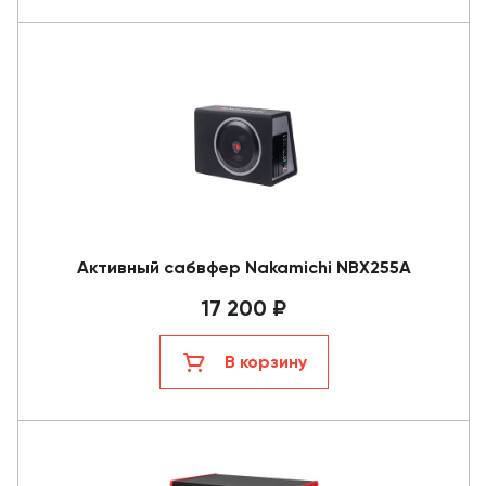
Активный сабвфер Nakamichi NBX255A
17 200 ₽
В корзину