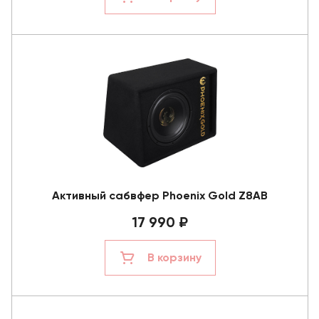
Активный сабвфер Phoenix Gold Z8AB
17 990 ₽
В корзину