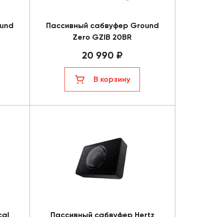
und
Пассивный сабвуфер Ground
Zero GZIB 20BR
20 990 ₽
В корзину
cal
Пассивный сабвуфер Hertz