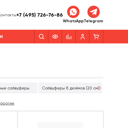
+7 (495) 726-76-86
Контакты
WhatsApp
Telegram
КИ
Сабвуфер
ные сабвуферы
Сабвуферы 8 дюймов (20 см)
дорогие