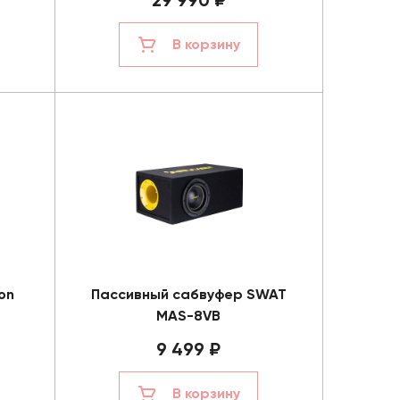
29 990 ₽
В корзину
on
Пассивный сабвуфер SWAT
MAS-8VB
9 499 ₽
В корзину