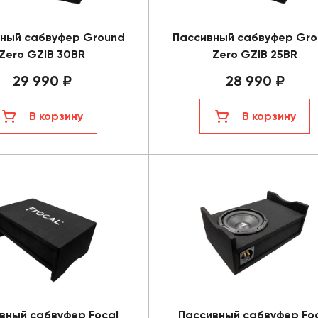
ный сабвуфер Ground
Пассивный сабвуфер Gro
Zero GZIB 30BR
Zero GZIB 25BR
29 990 ₽
28 990 ₽
В корзину
В корзину
вный сабвуфер Focal
Пассивный сабвуфер Fo