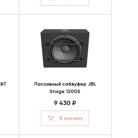
WAT
Пассивный сабвуфер JBL
Stage 1200S
9 430 ₽
В корзину