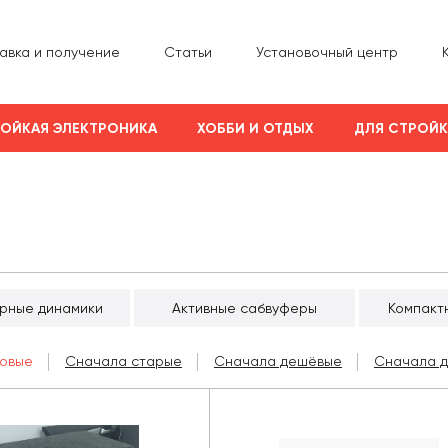
авка и получение
Статьи
Установочный центр
ОЙКАЯ ЭЛЕКТРОНИКА
ХОББИ И ОТДЫХ
ДЛЯ СТРОЙ
рные динамики
Активные сабвуферы
Компакт
овые
Сначала старые
Сначала дешёвые
Сначала 