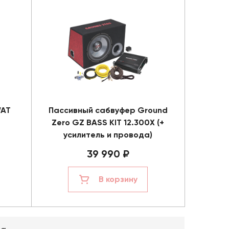
WAT
Пассивный сабвуфер Ground
Zero GZ BASS KIT 12.300X (+
усилитель и провода)
39 990 ₽
В корзину