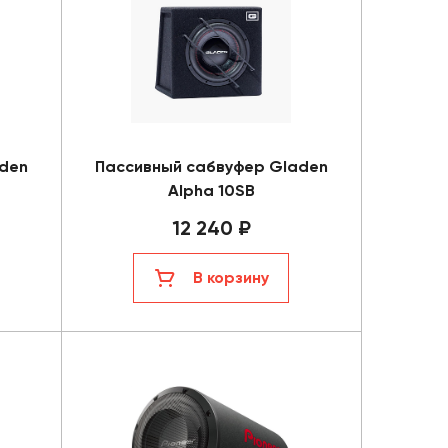
den
Пассивный сабвуфер Gladen
Alpha 10SB
12 240 ₽
В корзину