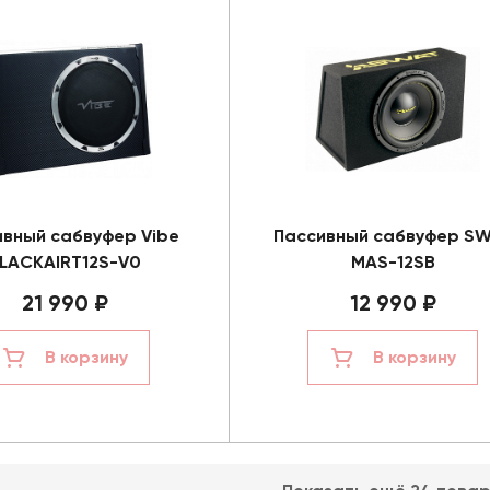
ивный сабвуфер Vibe
Пассивный сабвуфер S
LACKAIRT12S-V0
MAS-12SB
21 990 ₽
12 990 ₽
В корзину
В корзину