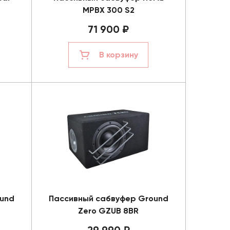
MPBX 300 S2
71 900 ₽
В корзину
und
Пассивный сабвуфер Ground
Zero GZUB 8BR