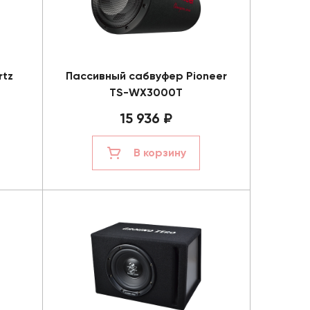
rtz
Пассивный сабвуфер Pioneer
TS-WX3000T
15 936 ₽
В корзину