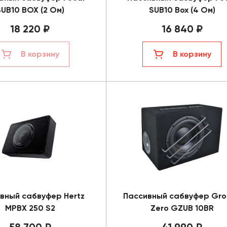
SUB10 BOX (2 Ом)
SUB10 Box (4 Ом)
18 220 ₽
16 840 ₽
В корзину
В корзину
вный сабвуфер Hertz
Пассивный сабвуфер Gro
MPBX 250 S2
Zero GZUB 10BR