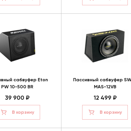
ивный сабвуфер Eton
Пассивный сабвуфер S
PW 10-500 BR
MAS-12VB
39 900 ₽
12 499 ₽
В корзину
В корзину