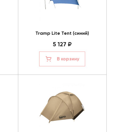
Tramp Lite Tent (синий)
5 127 ₽
В корзину