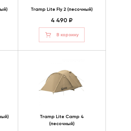
вый)
Tramp Lite Fly 2 (песочный)
4 490 ₽
В корзину
ный)
Tramp Lite Camp 4
(песочный)