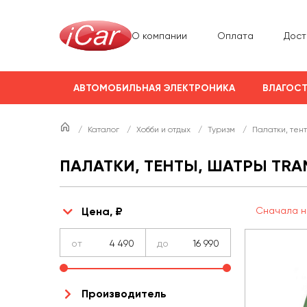
О компании
Оплата
Дост
АВТОМОБИЛЬНАЯ ЭЛЕКТРОНИКА
ВЛАГОСТ
/
Каталог
/
Хобби и отдых
/
Туризм
/
Палатки, тен
ПАЛАТКИ, ТЕНТЫ, ШАТРЫ TRAM
Цена, ₽
Сначала н
от
до
Производитель