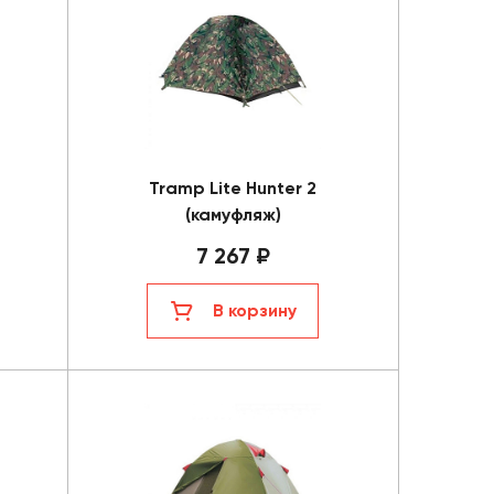
Tramp Lite Hunter 2
(камуфляж)
7 267 ₽
В корзину