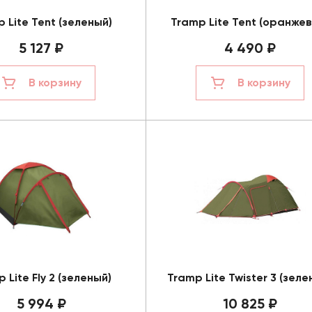
 Lite Tent (зеленый)
Tramp Lite Tent (оранже
5 127 ₽
4 490 ₽
В корзину
В корзину
 Lite Fly 2 (зеленый)
Tramp Lite Twister 3 (зеле
5 994 ₽
10 825 ₽