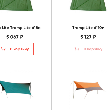
 Lite Tramp Lite 6*8м
Tramp Lite 6*10м
5 067 ₽
5 127 ₽
В корзину
В корзину