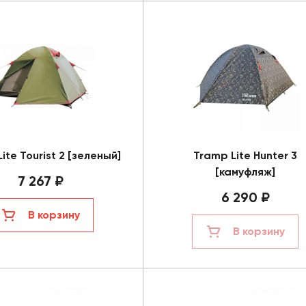
ite Tourist 2 [зеленый]
Tramp Lite Hunter 3
[камуфляж]
7 267 ₽
6 290 ₽
В корзину
В корзину