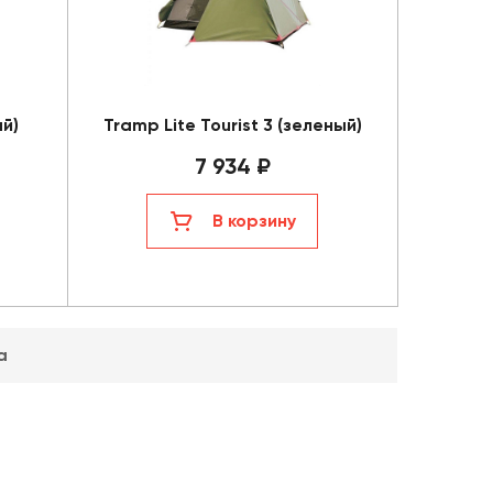
ый)
Tramp Lite Tourist 3 (зеленый)
7 934 ₽
В корзину
а