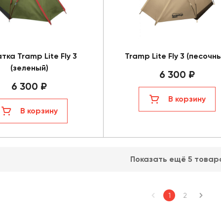
тка Tramp Lite Fly 3
Tramp Lite Fly 3 (песочн
(зеленый)
6 300 ₽
6 300 ₽
В корзину
В корзину
Показать ещё 5 товар
1
2