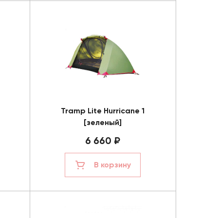
Tramp Lite Hurricane 1
[зеленый]
6 660 ₽
В корзину