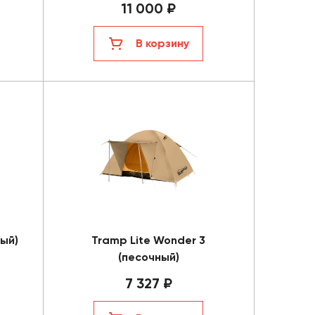
11 000 ₽
В корзину
ный)
Tramp Lite Wonder 3
(песочный)
7 327 ₽