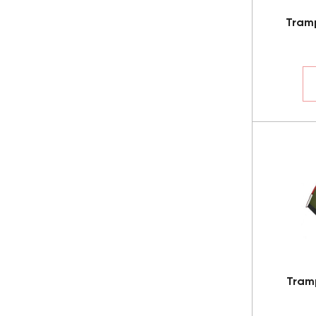
Tramp
Tramp