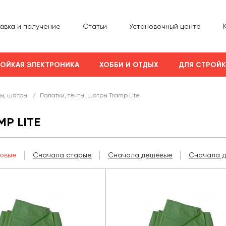
авка и получение
Статьи
Установочный центр
ОЙКАЯ ЭЛЕКТРОНИКА
ХОББИ И ОТДЫХ
ДЛЯ СТРОЙ
ты, шатры
/
Палатки, тенты, шатры Tramp Lite
P LITE
овые
Сначала старые
Сначала дешёвые
Сначала 