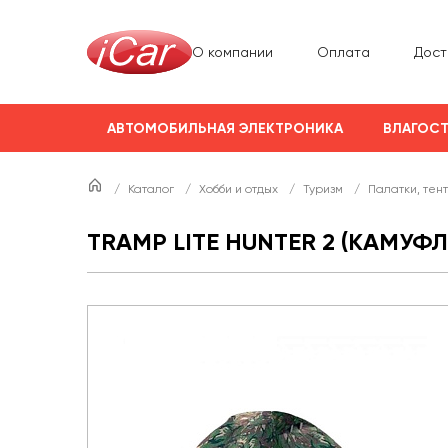
О компании
Оплата
Дост
АВТОМОБИЛЬНАЯ ЭЛЕКТРОНИКА
ВЛАГОСТ
/
Каталог
/
Хобби и отдых
/
Туризм
/
Палатки, тен
TRAMP LITE HUNTER 2 (КАМУФ