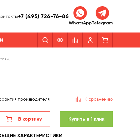
+7 (495) 726-76-86
Контакты
WhatsApp
Telegram
КИ
уфляж)
арантия производителя
К сравнению
В корзину
Купить в 1 клик
ОБЩИЕ ХАРАКТЕРИСТИКИ