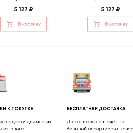
5 127 ₽
5 127 ₽
В корзину
В корзину
КИ К ПОКУПКЕ
БЕСПЛАТНАЯ ДОСТАВКА
ые подарки для многих
Доставка за наш счёт на
в каталога.
большой ассортимент товар