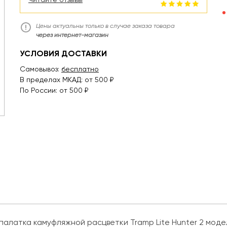
Цены актуальны только в случае заказа товара
через интернет-магазин
УСЛОВИЯ ДОСТАВКИ
Самовывоз:
бесплатно
В пределах МКАД: от 500 ₽
По России: от 500 ₽
алатка камуфляжной расцветки Tramp Lite Hunter 2 модел