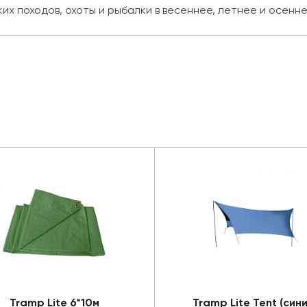
х походов, охоты и рыбалки в весеннее, летнее и осенне
Tramp Lite 6*10м
Tramp Lite Tent (сини