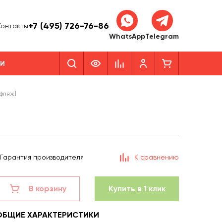
+7 (495) 726-76-86
Контакты
WhatsApp
Telegram
КИ
уфляж]
Гарантия производителя
К сравнению
В корзину
Купить в 1 клик
ОБЩИЕ ХАРАКТЕРИСТИКИ