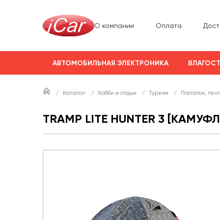
О компании
Оплата
Дост
АВТОМОБИЛЬНАЯ ЭЛЕКТРОНИКА
ВЛАГОСТ
/
Каталог
/
Хобби и отдых
/
Туризм
/
Палатки, тен
TRAMP LITE HUNTER 3 [КАМУФ