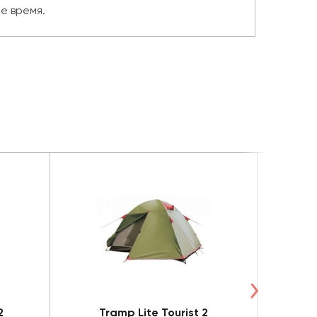
е время.
2
Tramp Lite Tourist 2
Tramp 