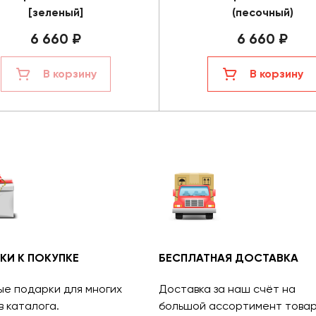
[зеленый]
(песочный)
6 660 ₽
6 660 ₽
В корзину
В корзину
КИ К ПОКУПКЕ
БЕСПЛАТНАЯ ДОСТАВКА
ые подарки для многих
Доставка за наш счёт на
в каталога.
большой ассортимент товар