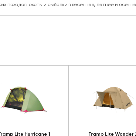
х походов, охоты и рыбалки в весеннее, летнее и осенне
Tramp Lite Hurricane 1
Tramp Lite Wonder 