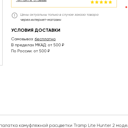
Цены актуальны только в случае заказа товара
через интернет-магазин
УСЛОВИЯ ДОСТАВКИ
Самовывоз:
бесплатно
В пределах МКАД: от 500 ₽
По России: от 500 ₽
алатка камуфляжной расцветки Tramp Lite Hunter 2 модель