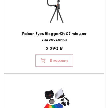
Falcon Eyes BloggerKit 07 mic для
видеосъемки
2 290 ₽
В корзину