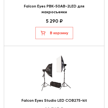
Falcon Eyes PBK-50AB-2LED для
макросъемки
5 290 ₽
В корзину
Falcon Eyes Studio LED COB275-kit