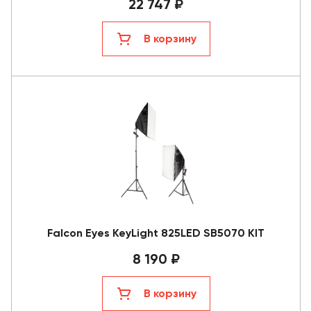
22 747 ₽
В корзину
Falcon Eyes KeyLight 825LED SB5070 KIT
8 190 ₽
В корзину