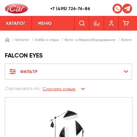
+7 (495) 726-76-86
КАТАЛОГ
МЕНЮ
/
Каталог
/
Хобби и отдых
/
Фото- и Видеооборудование
/
Комплек
FALCON EYES
ФИЛЬТР
Сортировать по:
Сначала новые