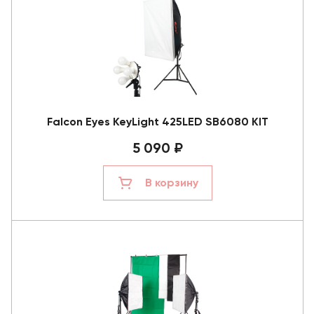
Falcon Eyes KeyLight 425LED SB6080 KIT
5 090 ₽
В корзину