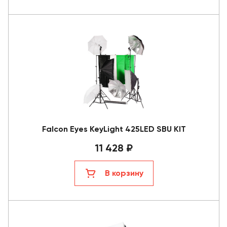
Falcon Eyes KeyLight 425LED SBU KIT
11 428 ₽
В корзину