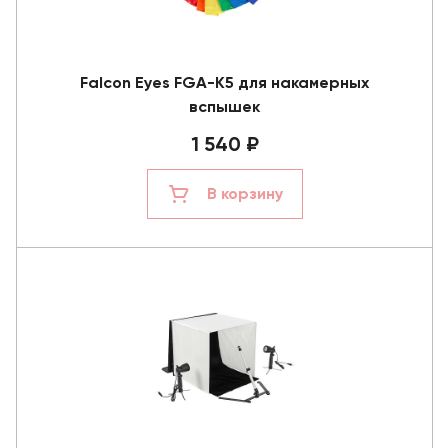
Falcon Eyes FGA-K5 для накамерных
вспышек
1 540 ₽
В корзину