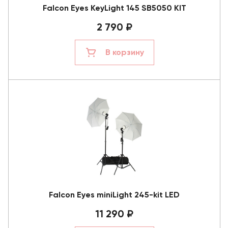
Falcon Eyes KeyLight 145 SB5050 KIT
2 790 ₽
В корзину
Falcon Eyes miniLight 245-kit LED
11 290 ₽