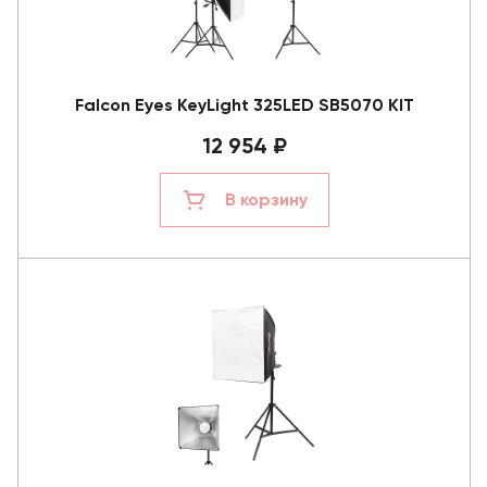
Falcon Eyes KeyLight 325LED SB5070 KIT
12 954 ₽
В корзину