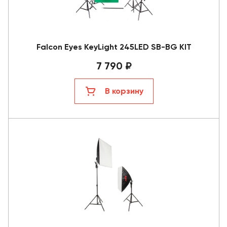
Falcon Eyes KeyLight 245LED SB-BG KIT
7 790 ₽
В корзину