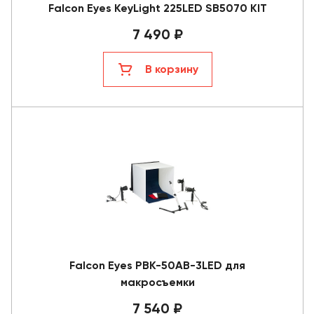
Falcon Eyes KeyLight 225LED SB5070 KIT
7 490 ₽
В корзину
Falcon Eyes PBK-50AB-3LED для
макросъемки
7 540 ₽